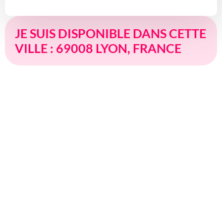
JE SUIS DISPONIBLE DANS CETTE
VILLE : 69008 LYON, FRANCE