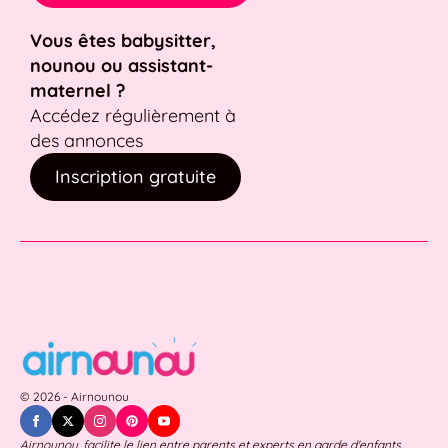
Vous êtes babysitter,
nounou ou assistant-
maternel ?
Accédez régulièrement à
des annonces
Inscription gratuite
© 2026 - Airnounou
Airnounou, facilite le lien entre parents et experts en garde d'enfants.