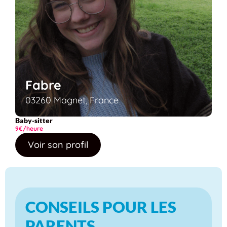
Fabre
03260 Magnet, France
Baby-sitter
9€/heure
Voir son profil
CONSEILS POUR LES
PARENTS