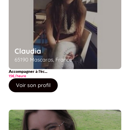
Claudia
65190 Mascaras, France
Accompagner à l'éc...
15€/heure
Voir son profil