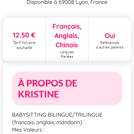
Disponible à 69008 Lyon, France
Français,
12.50 €
Anglais,
Oui
Tarif horaire
Références
Chinois
d'autres parents
souhaité
Langues
Parlées
À PROPOS DE
KRISTINE
BABYSITTING BILINGUE/TRILINGUE
(français, anglais, mandarin)
Mes Valeurs :