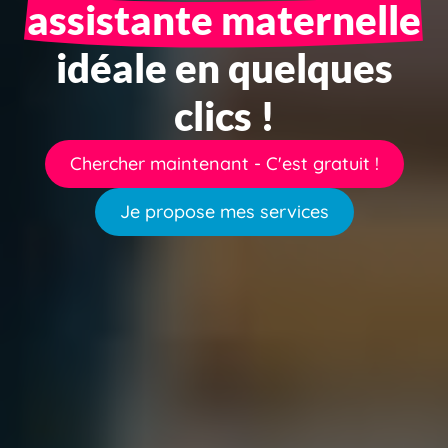
assistante maternelle
idéale en quelques
clics !
Chercher maintenant - C'est gratuit !
Je propose mes services