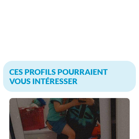
CES PROFILS POURRAIENT
VOUS INTÉRESSER