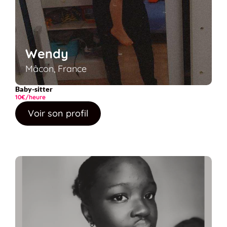
Wendy
Mâcon, France
Baby-sitter
10€/heure
Voir son profil