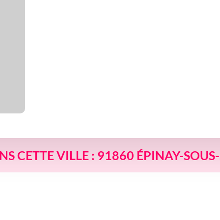
ANS CETTE VILLE : 91860 ÉPINAY-SOU