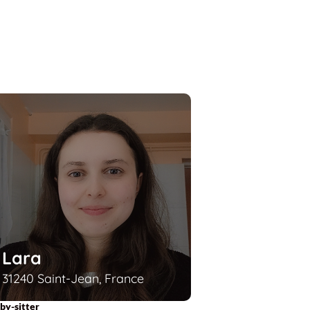
Lara
31240 Saint-Jean, France
by-sitter