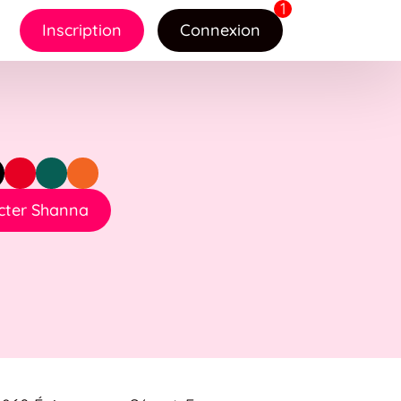
Inscription
Connexion
cter Shanna