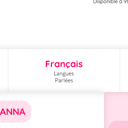
Disponible à 9
Français
Langues
Parlées
HANNA