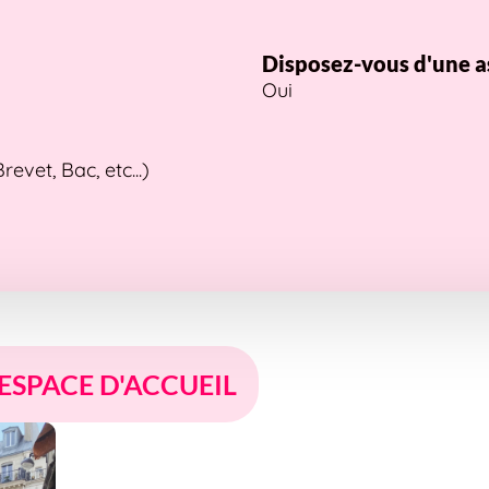
Disposez-vous d'une a
Oui
vet, Bac, etc...)
 ESPACE D'ACCUEIL