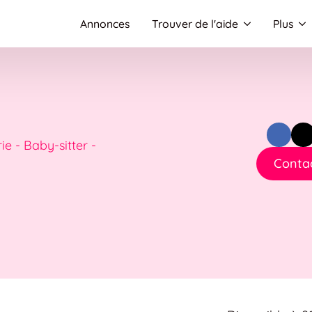
Annonces
Trouver de l'aide
Plus
e - Baby-sitter -
Conta