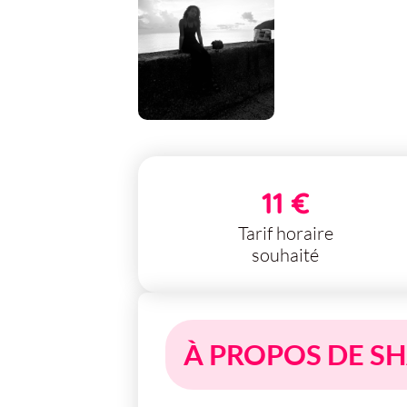
11 €
Tarif horaire
souhaité
À PROPOS DE S