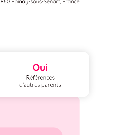
1860 Épinay-sous-Sénart, France
Oui
Références
d'autres parents