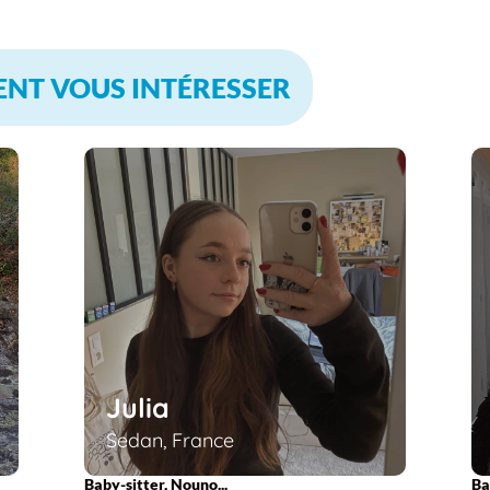
ENT VOUS INTÉRESSER
Julia
Sedan, France
Baby-sitter, Nouno...
Ba