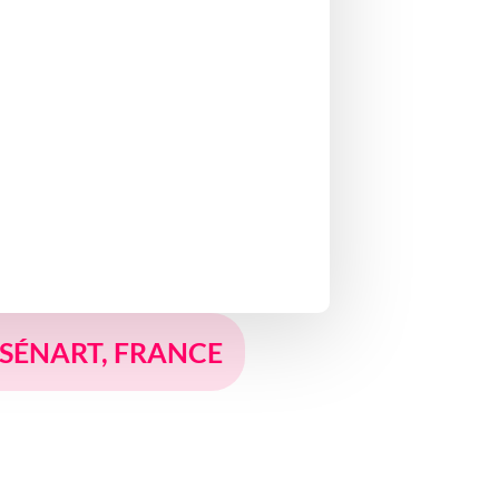
S-SÉNART, FRANCE