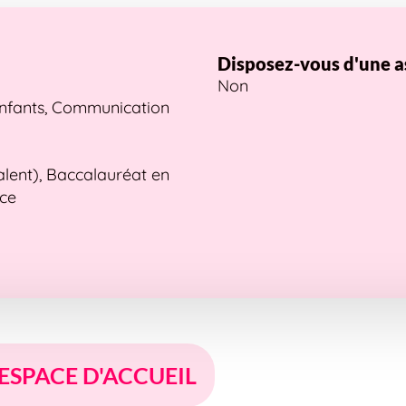
Disposez-vous d'une a
Non
enfants, Communication
alent), Baccalauréat en
nce
 ESPACE D'ACCUEIL