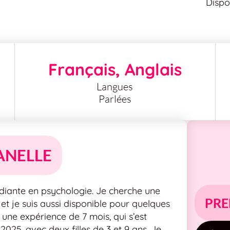
Dispo
Français, Anglais
Langues
Parlées
ANELLE
tudiante en psychologie. Je cherche une
PRE
 et je suis aussi disponible pour quelques
à une expérience de 7 mois, qui s’est
2025, avec deux filles de 3 et 9 ans. Je