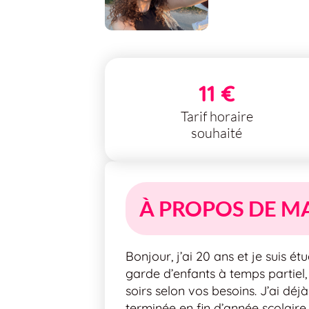
11 €
Tarif horaire
souhaité
À PROPOS DE M
Bonjour, j’ai 20 ans et je suis é
garde d’enfants à temps partiel,
soirs selon vos besoins. J’ai déj
terminée en fin d’année scolaire 