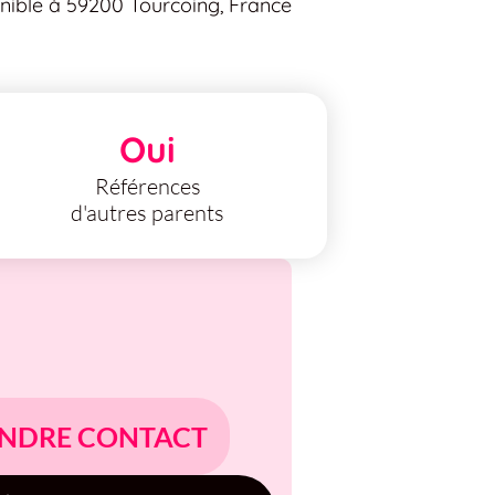
nible à 59200 Tourcoing, France
Oui
Références
d'autres parents
NDRE CONTACT