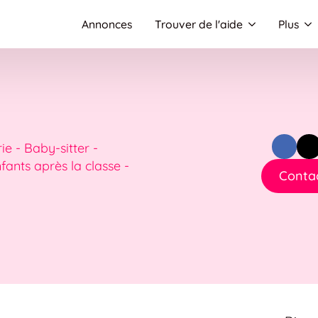
Annonces
Trouver de l'aide
Plus
e - Baby-sitter -
ants après la classe -
Contac