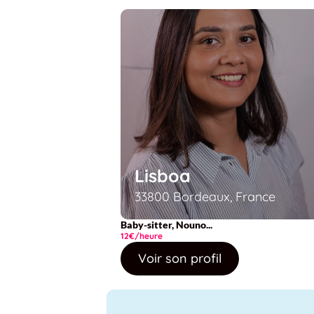
Lisboa
33800 Bordeaux, France
Baby-sitter, Nouno...
12€/heure
Voir son profil