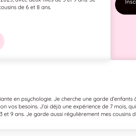
Insc
ousins de 6 et 8 ans.
udiante en psychologie. Je cherche une garde d’enfants à 
on vos besoins. J’ai déjà une expérience de 7 mois, qui
 3 et 9 ans. Je garde aussi régulièrement mes cousins d