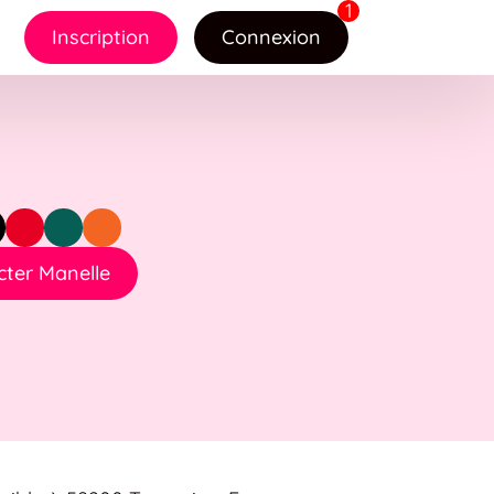
Inscription
Connexion
ter Manelle