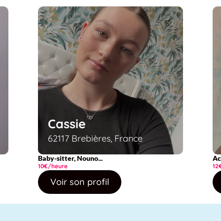
Cassie
62117 Brebières, France
Baby-sitter, Nouno...
Ac
10€/heure
12
Voir son profil