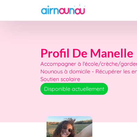
Profil De Manelle
Accompagner à l'école/crèche/garderi
Nounous à domicile - Récupérer les enf
Soutien scolaire
Disponible actuellement