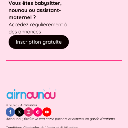
Vous êtes babysitter,
nounou ou assistant-
maternel ?
Accédez régulièrement à
des annonces
Inscription gratuite
© 2026 - Airnounou
Airnounou, facilite le lien entre parents et experts en garde d'enfants.
Conditions Générales de Vente et d'Utilisation