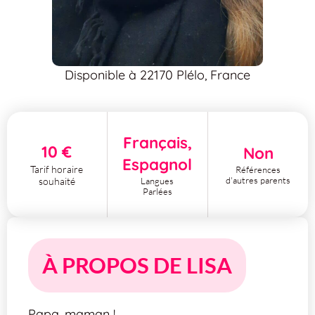
Disponible à 22170 Plélo, France
Français,
10 €
Non
Espagnol
Tarif horaire
Références
d'autres parents
Langues
souhaité
Parlées
À PROPOS DE LISA
Papa, maman !