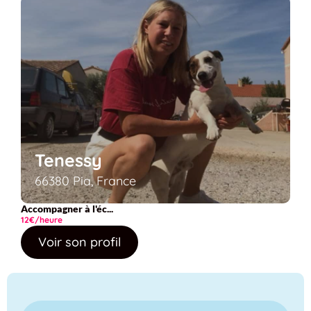
Tenessy
66380 Pia, France
Accompagner à l'éc...
12€/heure
Voir son profil