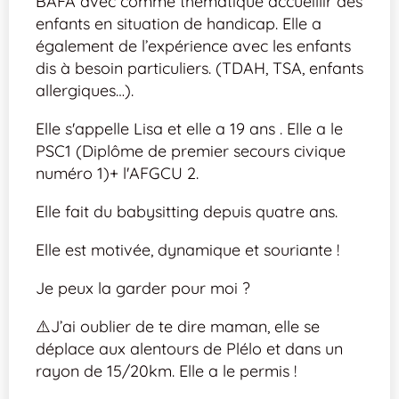
BAFA avec comme thématique accueillir des
enfants en situation de handicap. Elle a
également de l’expérience avec les enfants
dis à besoin particuliers. (TDAH, TSA, enfants
allergiques…).
Elle s'appelle Lisa et elle a 19 ans . Elle a le
PSC1 (Diplôme de premier secours civique
numéro 1)+ l'AFGCU 2.
Elle fait du babysitting depuis quatre ans.
Elle est motivée, dynamique et souriante !
Je peux la garder pour moi ?
⚠️J’ai oublier de te dire maman, elle se
déplace aux alentours de Plélo et dans un
rayon de 15/20km. Elle a le permis !