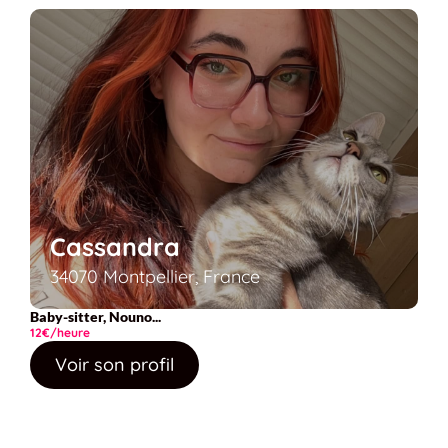
Cassandra
34070 Montpellier, France
Baby-sitter, Nouno...
12€/heure
Voir son profil