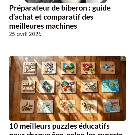
Préparateur de biberon : guide
d’achat et comparatif des
meilleures machines
25 avril 2026
10 meilleurs puzzles éducatifs
pour chaque âge, selon les experts