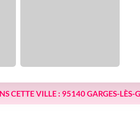
ANS CETTE VILLE : 95140 GARGES-LÈS