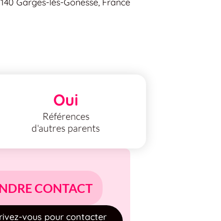
5140 Garges-lès-Gonesse, France
Oui
Références
d'autres parents
NDRE CONTACT
rivez-vous pour contacter