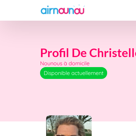
Profil De Christel
Nounous à domicile
Disponible actuellement