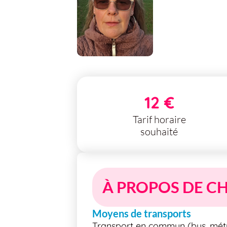
12 €
Tarif horaire
souhaité
À PROPOS DE CH
Moyens de transports
Transport en commun (bus, métro