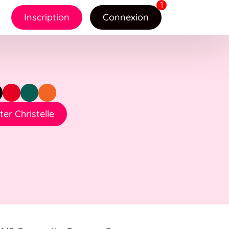
Inscription
Connexion
er Christelle