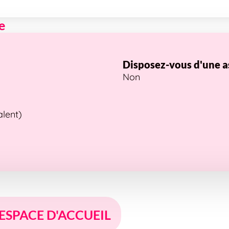
e
Disposez-vous d'une a
Non
alent)
 ESPACE D'ACCUEIL