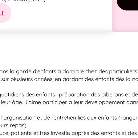
LE
ans la garde d’enfants à domicile chez des particuliers.
sur plusieurs années, en gardant des enfants dès la na
uotidiens des enfants : préparation des biberons et des
 à leur âge. J’aime participer à leur développement da
’organisation et de l’entretien liés aux enfants (rang
urs repas).
ce, patiente et très investie auprès des enfants et des 