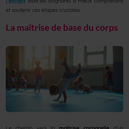
l’enfant
aide les soignants à mieux comprendre
et soutenir ces étapes cruciales.
La maîtrise de base du corps
Le chemin vers la
maîtrise corporelle
d’un