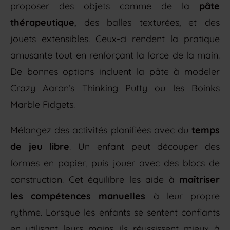
proposer des objets comme de la
pâte
thérapeutique
, des balles texturées, et des
jouets extensibles. Ceux-ci rendent la pratique
amusante tout en renforçant la force de la main.
De bonnes options incluent la pâte à modeler
Crazy Aaron’s Thinking Putty ou les Boinks
Marble Fidgets.
Mélangez des activités planifiées avec du
temps
de jeu libre
. Un enfant peut découper des
formes en papier, puis jouer avec des blocs de
construction. Cet équilibre les aide à
maîtriser
les compétences manuelles
à leur propre
rythme. Lorsque les enfants se sentent confiants
en utilisant leurs mains, ils réussissent mieux à