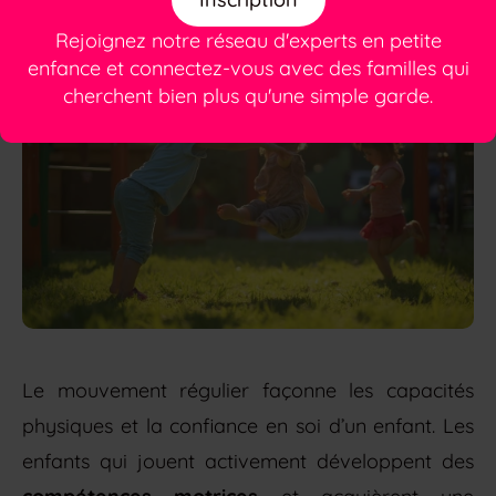
physique
Rejoignez notre réseau d'experts en petite
enfance et connectez-vous avec des familles qui
cherchent bien plus qu'une simple garde.
Le mouvement régulier façonne les capacités
physiques et la confiance en soi d’un enfant. Les
enfants qui jouent activement développent des