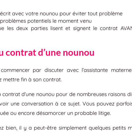
écrit avec votre nounou pour éviter tout problème
s problèmes potentiels le moment venu
ue les deux parties lisent et signent le contrat 
u contrat d’une nounou
 commencer par discuter avec l’assistante materne
z mettre fin à son contrat.
u contrat d’une nounou pour de nombreuses raisons dif
avoir une conversation à ce sujet. Vous pouvez parfois
quée ou encore désamorcer un probable litige.
z bien, il y a peut-être simplement quelques petits