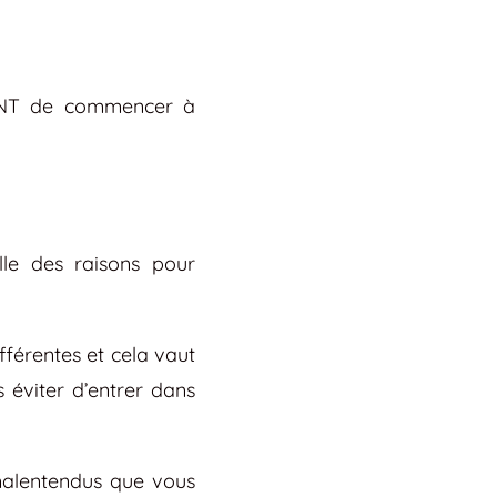
AVANT de commencer à
lle des raisons pour
férentes et cela vaut
 éviter d’entrer dans
 malentendus que vous