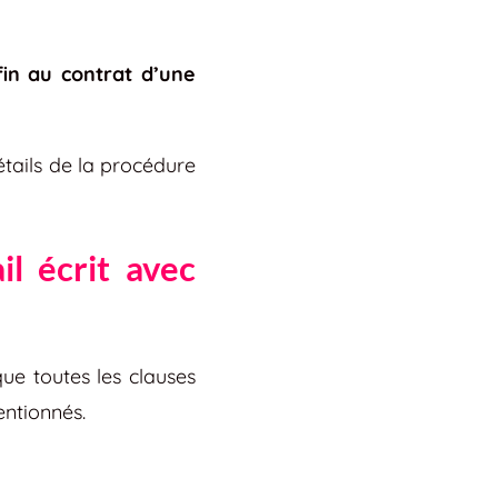
in au contrat d’une
tails de la procédure
il écrit avec
que toutes les clauses
entionnés.