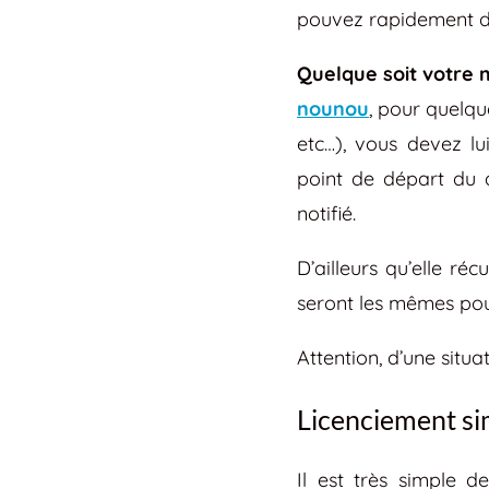
pouvez rapidement di
Quelque soit votre 
nounou
, pour quelqu
etc…), vous devez l
point de départ du d
notifié.
D’ailleurs qu’elle r
seront les mêmes pour
Attention, d’une situat
Licenciement si
Il est très simple d