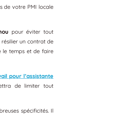
 de votre PMI locale
unou
pour éviter tout
 résilier un contrat de
e le temps et de faire
ail pour l’assistante
tra de limiter tout
euses spécificités. Il