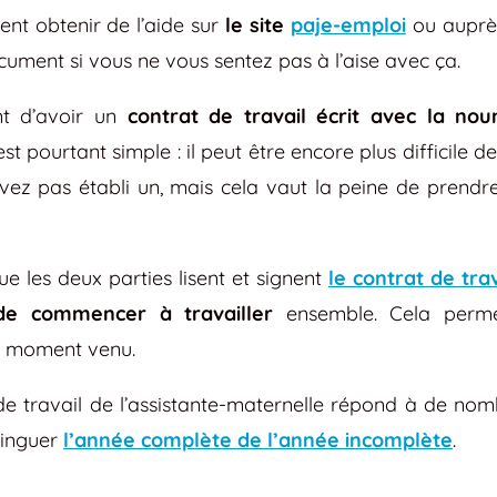
nt obtenir de l’aide sur
le site
paje-emploi
ou auprès
cument si vous ne vous sentez pas à l’aise avec ça.
nt d’avoir un
contrat de travail écrit avec la no
t pourtant simple : il peut être encore plus difficile de
avez pas établi un, mais cela vaut la peine de prendr
e les deux parties lisent et signent
le contrat de trav
de commencer à travailler
ensemble. Cela permet
e moment venu.
 de travail de l’assistante-maternelle répond à de nombr
tinguer
l’année complète de l’année incomplète
.