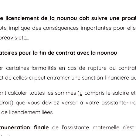
le licenciement de la nounou doit suivre une procé
ute implique des conséquences importantes pour elle
préavis etc…
atoires pour la fin de contrat avec la nounou
r certaines formalités en cas de rupture du contrat
t de celles-ci peut entraîner une sanction financière 
t calculer toutes les sommes (y compris le salaire et
 droit) que vous devrez verser à votre assistante-mate
de licenciement liées.
munération finale
de l’assistante maternelle n’es