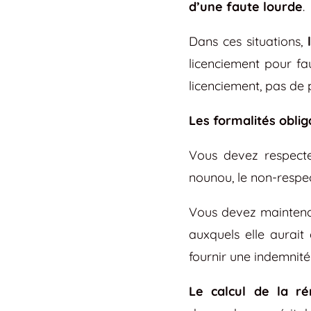
d’une faute lourde
.
Dans ces situations,
licenciement pour fa
licenciement, pas de 
Les formalités oblig
Vous devez respecte
nounou, le non-respec
Vous devez maintenan
auxquels elle aurait
fournir une indemnité 
Le calcul de la ré