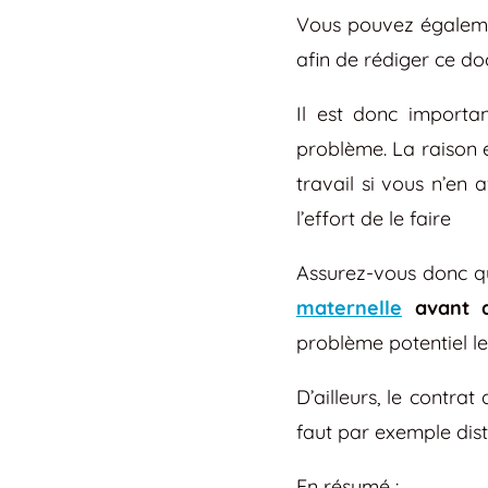
Vous pouvez égaleme
afin de rédiger ce do
Il est donc importa
problème. La raison es
travail si vous n’en 
l’effort de le faire
Assurez-vous donc qu
maternelle
avant 
problème potentiel l
D’ailleurs, le contrat
faut par exemple dis
En résumé :