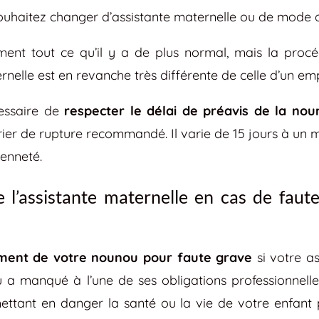
 souhaitez changer d’assistante maternelle ou de mode 
ciement tout ce qu’il y a de plus normal, mais la proc
rnelle est en revanche très différente de celle d’un emp
cessaire de
respecter le délai de préavis de la no
ier de rupture recommandé. Il varie de 15 jours à un 
ienneté.
 l’assistante maternelle en cas de faut
ement de votre nounou pour faute grave
si votre as
a manqué à l’une de ses obligations professionnell
ttant en danger la santé ou la vie de votre enfant