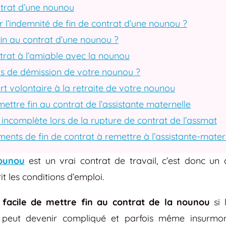
ntrat d’une nounou
l’indemnité de fin de contrat d’une nounou ?
in au contrat d’une nounou ?
trat à l’amiable avec la nounou
as de démission de votre nounou ?
rt volontaire à la retraite de votre nounou
ettre fin au contrat de l’assistante maternelle
 incomplète lors de la rupture de contrat de l’assmat
nts de fin de contrat à remettre à l’assistante-mater
ounou
est un vrai contrat de travail, c’est donc un
t les conditions d’emploi.
z
facile de mettre fin au contrat de la nounou
si 
 peut devenir compliqué et parfois même insurmon