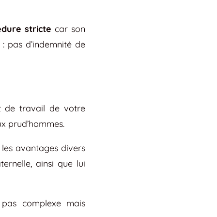
dure stricte
car son
 : pas d’indemnité de
 de travail de votre
aux prud’hommes.
 les avantages divers
rnelle, ainsi que lui
t pas complexe mais