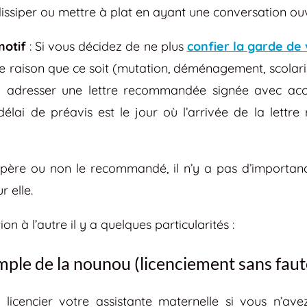
ssiper ou mettre à plat en ayant une conversation ouv
motif
: Si vous décidez de ne plus
confier la garde de
e raison que ce soit (mutation, déménagement, scolari
ui adresser une lettre recommandée signée avec acc
élai de préavis est le jour où l’arrivée de la lettr
écupère ou non le recommandé, il n’y a pas d’importan
 elle.
ion à l’autre il y a quelques particularités :
mple de la nounou (licenciement sans faut
e licencier votre assistante maternelle si vous n’av