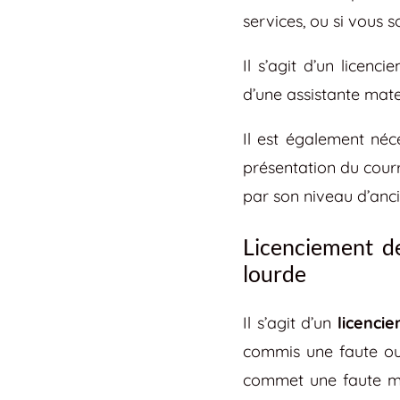
services, ou si vous
Il s’agit d’un licen
d’une assistante mate
Il est également né
présentation du courr
par son niveau d’anc
Licenciement de
lourde
Il s’agit d’un
licenci
commis une faute ou 
commet une faute me