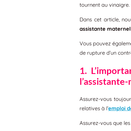
tournent au vinaigre.
Dans cet article, no
assistante maternel
Vous pouvez égalemen
de rupture d’un contr
1. L’importa
l’assistante
Assurez-vous toujou
relatives à l’
emploi d
Assurez-vous que les 