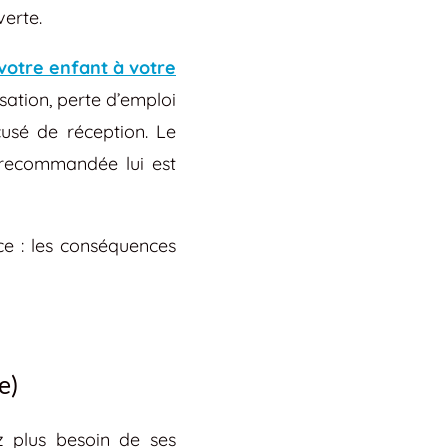
erte.
 votre enfant à votre
sation, perte d’emploi
usé de réception. Le
e recommandée lui est
ce : les conséquences
e)
ez plus besoin de ses