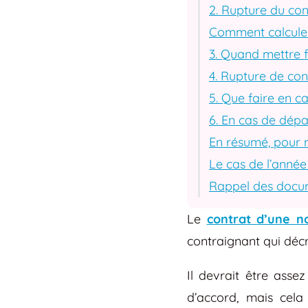
2. Rupture du co
Comment calculer 
3. Quand mettre f
4. Rupture de con
5. Que faire en c
6. En cas de dépa
En résumé, pour m
Le cas de l’année
Rappel des docume
Le
contrat d’une n
contraignant qui décri
Il devrait être asse
d’accord, mais cela