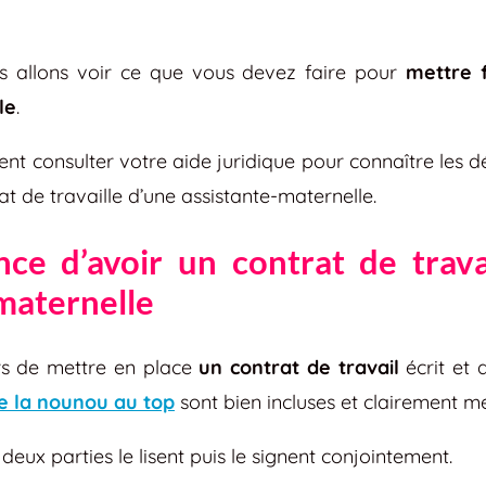
us allons voir ce que vous devez faire pour
mettre f
le
.
t consulter votre aide juridique pour connaître les dé
at de travaille d’une assistante-maternelle.
nce d’avoir un contrat de trava
-maternelle
rs de mettre en place
un contrat de travail
écrit et 
e la nounou au top
sont bien incluses et clairement m
deux parties le lisent puis le signent conjointement.