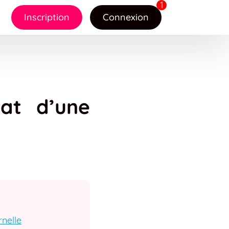
Inscription
Connexion
at d’une
rnelle