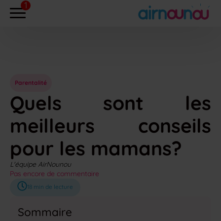
Parentalité
Quels sont les
meilleurs conseils
pour les mamans?
L'équipe AirNounou
Pas encore de commentaire
18
min de lecture
Sommaire