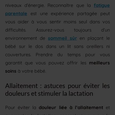
niveaux d’énergie. Reconnaître que la
fatigue
parentale
est une expérience partagée peut
vous aider à vous sentir moins seul dans vos
difficultés. Assurez-vous toujours d’un
environnement de
sommeil sûr
en plaçant le
bébé sur le dos dans un lit sans oreillers ni
couvertures. Prendre du temps pour vous
garantit que vous pouvez offrir les
meilleurs
soins
à votre bébé.
Allaitement : astuces pour éviter les
douleurs et stimuler la lactation
Pour éviter la
douleur liée à l’allaitement
et