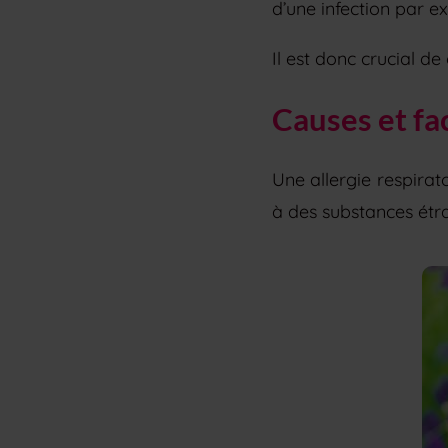
d’une infection par e
Il est donc crucial de
Causes et fa
Une allergie respirat
à des substances étr