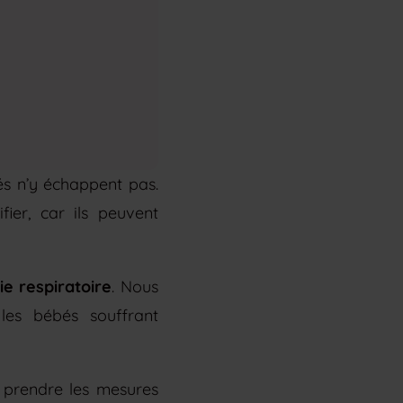
és n’y échappent pas.
fier, car ils peuvent
ie respiratoire
. Nous
les bébés souffrant
e prendre les mesures