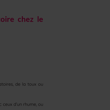
toire chez le
atoires, de la toux ou
 ceux d’un rhume, ou