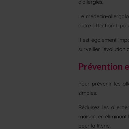
d’allergies.
Le médecin-allergolo
autre affection. Il po
Il est également imp
surveiller l’évolution
Prévention 
Pour prévenir les al
simples.
Réduisez les allerg
maison, en éliminant l
pour la literie.