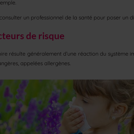
xemple.
 consulter un professionnel de la santé pour poser un di
cteurs de risque
oire résulte généralement d’une réaction du système i
angères, appelées allergènes.