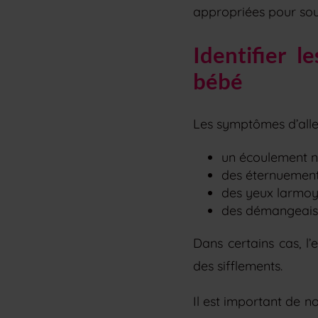
appropriées pour sou
Identifier l
bébé
Les symptômes d’aller
un écoulement na
des éternuement
des yeux larmoy
des démangeaiso
Dans certains cas, l’
des sifflements.
Il est important de 