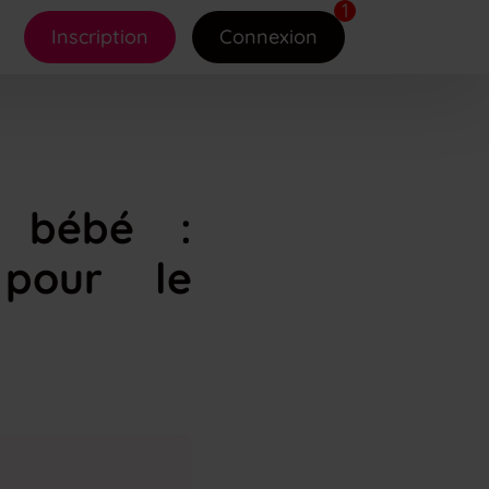
Inscription
Connexion
e bébé :
 pour le