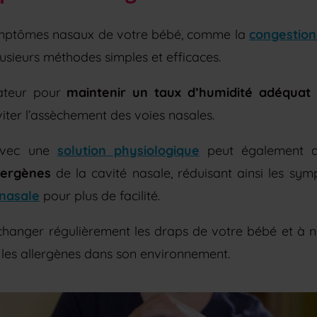
ymptômes nasaux de votre bébé, comme la
congestion
usieurs méthodes simples et efficaces.
cateur pour
maintenir un taux d’humidité adéquat
viter l’assèchement des voies nasales.
 avec une
solution physiologique
peut également 
llergènes
de la cavité nasale, réduisant ainsi les s
 nasale
pour plus de facilité.
changer régulièrement les draps de votre bébé et à 
re les allergènes dans son environnement.