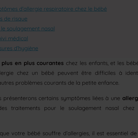
mptômes d’allergie respiratoire chez le bébé
s de risque
 le soulagement nasal
uivi médical
sures d’hygiène
 plus en plus courantes
chez les enfants, et les béb
rgie chez un bébé peuvent être difficiles à identi
autres problèmes courants de la petite enfance.
us présenterons certains symptômes liées à une
allerg
es traitements pour le soulagement nasal chez 
ue votre bébé souffre d’allergies, il est essentiel d