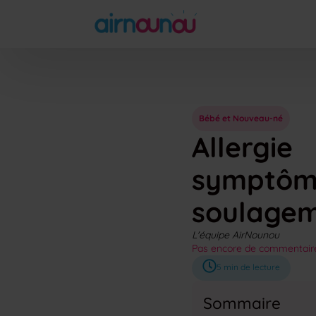
Bébé et Nouveau-né
Allergi
symptôm
soulagem
L'équipe AirNounou
Pas encore de commentair
5
min de lecture
Sommaire