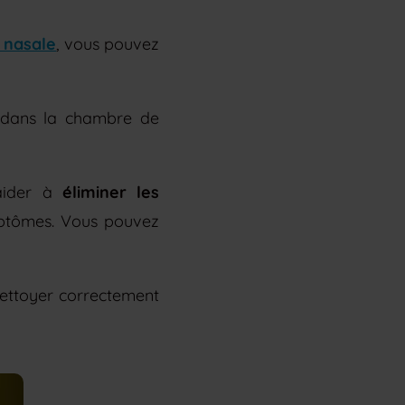
 nasale
, vous pouvez
dans la chambre de
aider à
éliminer les
ymptômes. Vous pouvez
nettoyer correctement