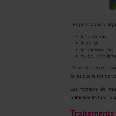
Les principaux allergè
les acariens,
le pollen,
les moisissures,
les poils d’anima
D’autres allergies, c
telles que le lait de v
Les facteurs de ris
antécédents familiaux
Traitements 