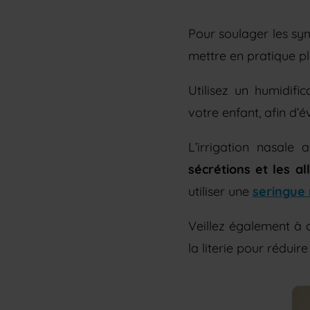
Pour soulager les s
mettre en pratique pl
Utilisez un humidifi
votre enfant, afin d’é
L’irrigation nasale
sécrétions et les a
utiliser une
seringue
Veillez également à 
la literie pour rédui