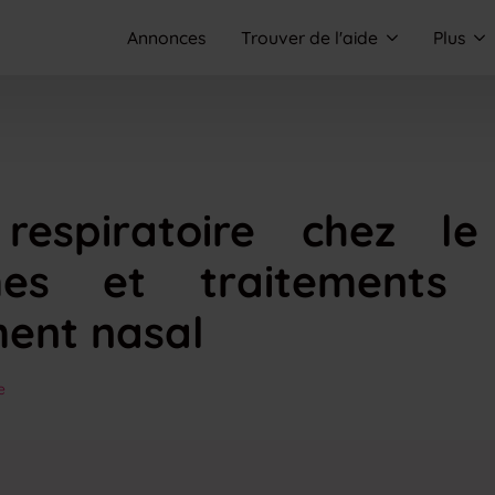
Annonces
Trouver de l'aide
Plus
e respiratoire chez l
es et traitements
ent nasal
e