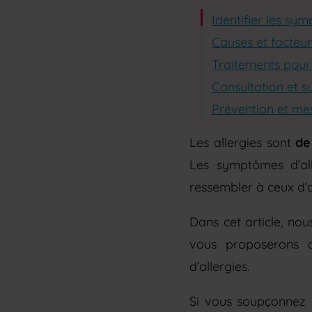
Identifier les sy
Causes et facteur
Traitements pour
Consultation et s
Prévention et me
Les allergies sont
de
Les symptômes d’alle
ressembler à ceux d’
Dans cet article, no
vous proposerons d
d’allergies.
Si vous soupçonnez q