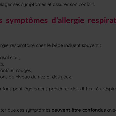
lager ses symptômes et assurer son confort.
es symptômes d’allergie respira
gie respiratoire chez le bébé incluent souvent :
sal clair,
s,
ants et rouges,
ns au niveau du nez et des yeux.
enfant peut également présenter des difficultés respir
noter que ces symptômes
peuvent être confondus
avec