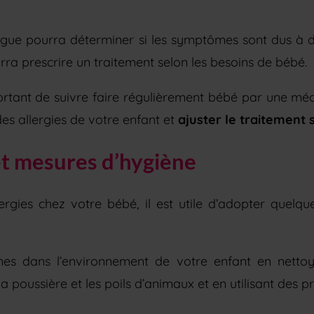
gue pourra déterminer si les symptômes sont dus à d
urra prescrire un traitement selon les besoins de bébé.
ortant de suivre faire régulièrement bébé par une méde
 des allergies de votre enfant et
ajuster le traitement 
et mesures d’hygiène
lergies chez votre bébé, il est utile d’adopter quelq
ènes dans l’environnement de votre enfant en nettoy
a poussière et les poils d’animaux et en utilisant des p