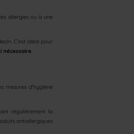
es allergies ou à une
cin. C’est idéal pour
si nécessaire
.
ues mesures d’hygiène
ant régulièrement la
roduits antiallergiques