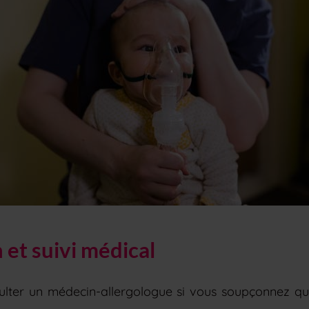
 et suivi médical
nsulter un médecin-allergologue si vous soupçonnez q