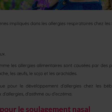
nes impliqués dans les allergies respiratoires chez les 
ux.
omme les allergies alimentaires sont causées par des p
ache, les œufs, le soja et les arachides.
que pour le développement d’allergies chez les b
 d’allergies, d’asthme ou d’eczéma.
pour le soulagement nasal