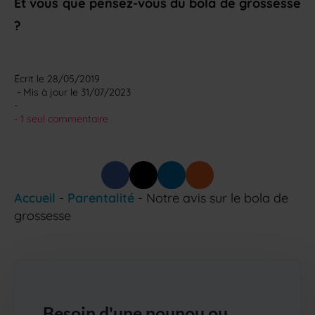
Et vous que pensez-vous du bola de grossesse
?
Écrit le 
28/05/2019
 - Mis à jour le 
31/07/2023
-
- 
1 seul commentaire
Accueil
-
Parentalité
-
Notre avis sur le bola de
grossesse
Besoin d'une nounou ou