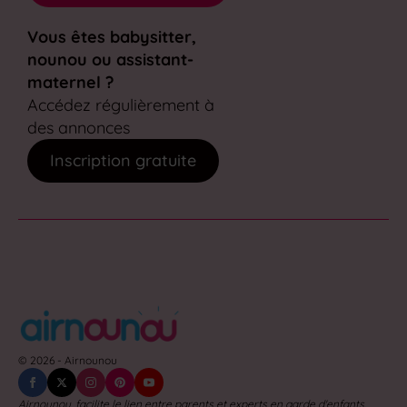
Vous êtes babysitter,
nounou ou assistant-
maternel ?
Accédez régulièrement à
des annonces
Inscription gratuite
© 2026 - Airnounou
Airnounou, facilite le lien entre parents et experts en garde d'enfants.