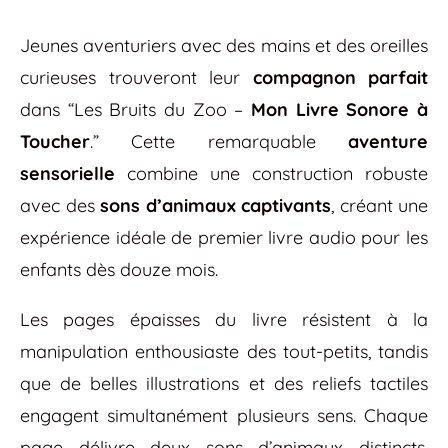
Jeunes aventuriers avec des mains et des oreilles
curieuses trouveront leur
compagnon parfait
dans “Les Bruits du Zoo –
Mon Livre Sonore à
Toucher
.” Cette remarquable
aventure
sensorielle
combine une construction robuste
avec des
sons d’animaux captivants
, créant une
expérience idéale de premier livre audio pour les
enfants dès douze mois.
Les pages épaisses du livre résistent à la
manipulation enthousiaste des tout-petits, tandis
que de belles illustrations et des reliefs tactiles
engagent simultanément plusieurs sens. Chaque
page délivre deux sons d’animaux distincts,