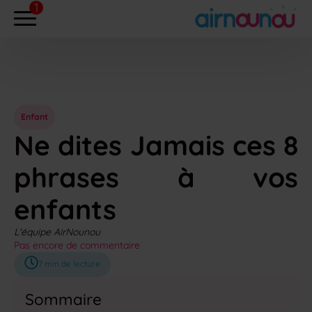
Enfant
Ne dites Jamais ces 8
phrases à vos
enfants
L'équipe AirNounou
Pas encore de commentaire
7
min de lecture
Sommaire