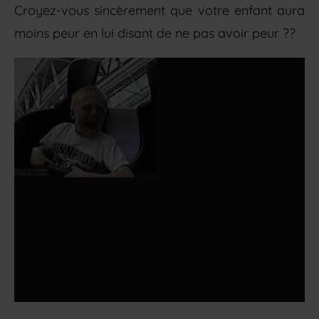
Croyez-vous sincèrement que votre enfant aura
moins peur en lui disant de ne pas avoir peur ??