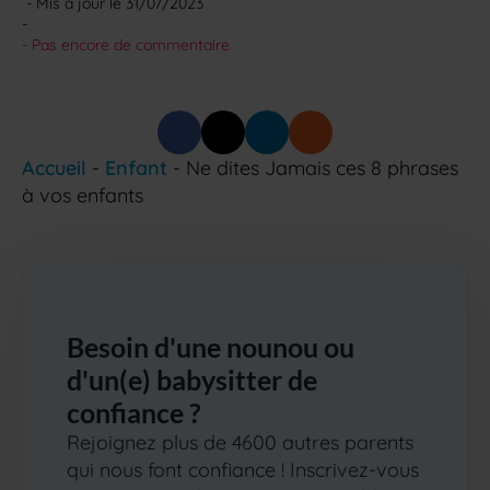
 - Mis à jour le 
31/07/2023
-
- 
Pas encore de commentaire
Accueil
-
Enfant
-
Ne dites Jamais ces 8 phrases
à vos enfants
Besoin d'une nounou ou
d'un(e) babysitter de
confiance ?
Rejoignez plus de 4600 autres parents
qui nous font confiance ! Inscrivez-vous