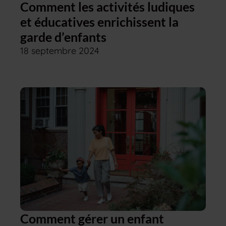
Comment les activités ludiques
et éducatives enrichissent la
garde d’enfants
18 septembre 2024
Comment gérer un enfant