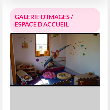
GALERIE D'IMAGES /
ESPACE D'ACCUEIL