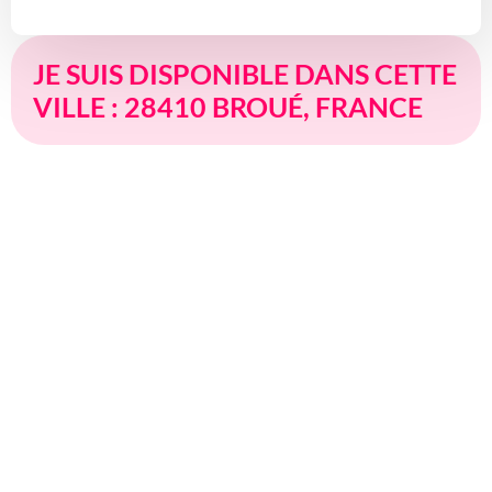
JE SUIS DISPONIBLE DANS CETTE
VILLE : 28410 BROUÉ, FRANCE