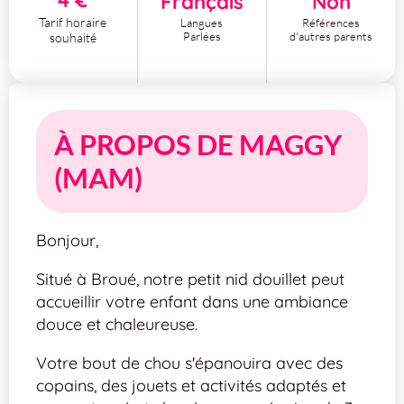
Français
Non
Tarif horaire
Langues
Références
Parlées
d'autres parents
souhaité
À PROPOS DE MAGGY
(MAM)
Bonjour,
Situé à Broué, notre petit nid douillet peut
accueillir votre enfant dans une ambiance
douce et chaleureuse.
Votre bout de chou s'épanouira avec des
copains, des jouets et activités adaptés et