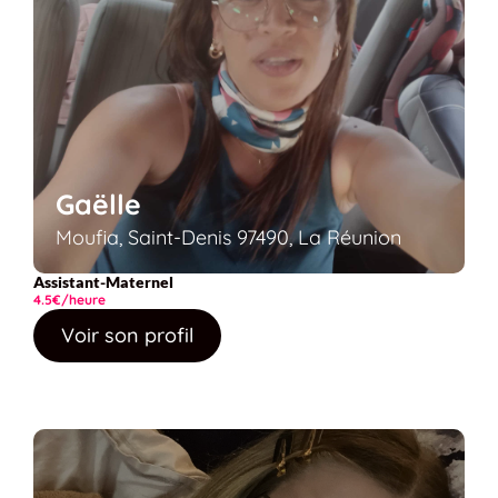
Gaëlle
Moufia, Saint-Denis 97490, La Réunion
Assistant-Maternel
4.5€/heure
Voir son profil