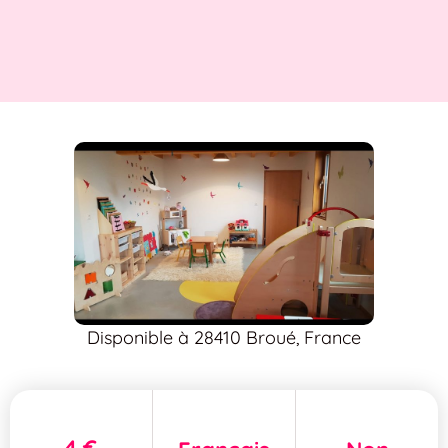
Disponible à 28410 Broué, France
4 €