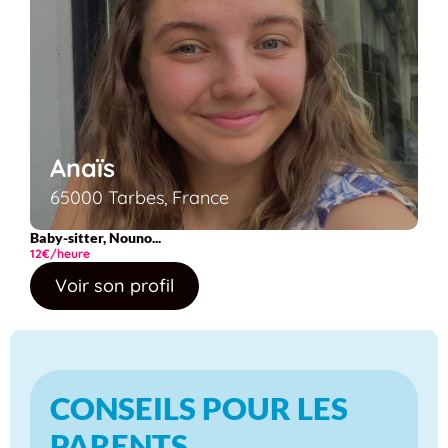
Anaïs
65000 Tarbes, France
Baby-sitter, Nouno...
12€/heure
Voir son profil
CONSEILS POUR LES
PARENTS