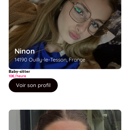
Ninon
14190 Ouilly-le-Tesson, France
Baby-sitter
10€/heure
Voir son profil