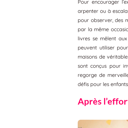
Pour encourager l’e
arpenter ou à escalad
pour observer, des m
par la même occasion
livres se mêlent aux
peuvent utiliser po
maisons de véritable
sont conçus pour in
regorge de merveill
défis pour les enfants
Après l’effor