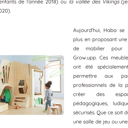
enfants de l’année 2018) ou
la vallée des Vikings
(je
020).
Aujourd’hui, Haba se 
plus en proposant un
de mobilier pour e
Grow.upp. Ces meuble
ont été spécialemen
permettre aux pa
professionnels de la 
créer des espace
pédagogiques, ludiqu
sécurisés. Que ce soit
une salle de jeu ou une