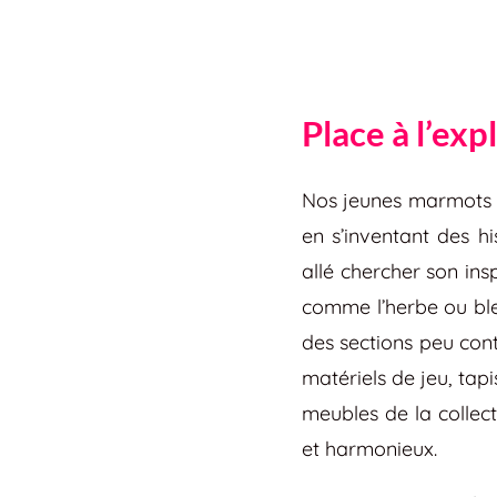
Place à l’exp
Nos jeunes marmots a
en s’inventant des hi
allé chercher son ins
comme l’herbe ou ble
des sections peu cont
matériels de jeu, tapi
meubles de la collec
et harmonieux.