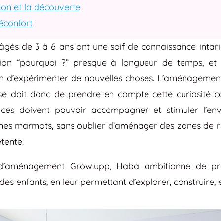
tion et la découverte
réconfort
âgés de 3 à 6 ans ont une soif de connaissance intari
tion “pourquoi ?” presque à longueur de temps, et 
n d’expérimenter de nouvelles choses. L’aménagemen
 se doit donc de prendre en compte cette curiosité ca
ces doivent pouvoir accompagner et stimuler l’en
unes marmots, sans oublier d’aménager des zones de r
tente.
 d’aménagement Grow.upp, Haba ambitionne de pr
es enfants, en leur permettant d’explorer, construire, 