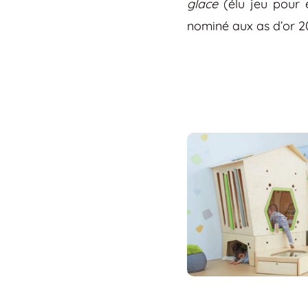
glace
(élu jeu pour 
nominé aux as d’or 2