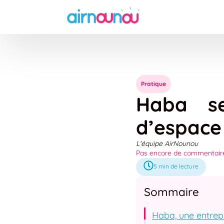
Pratique
Haba se
d’espace
L'équipe AirNounou
Pas encore de commentair
5
min de lecture
Sommaire
Haba, une entrepr