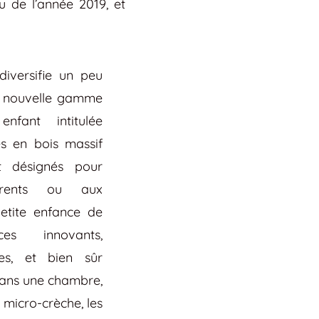
u de l’année 2019, et
diversifie un peu
e nouvelle gamme
nfant intitulée
s en bois massif
t désignés pour
rents ou aux
petite enfance de
s innovants,
es, et bien sûr
 dans une chambre,
 micro-crèche, les