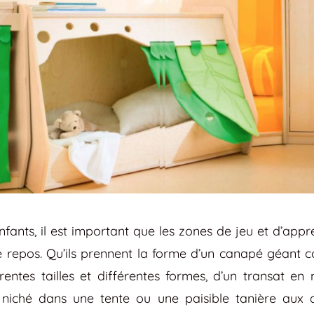
enfants, il est important que les zones de jeu et d’appr
e repos. Qu’ils prennent la forme d’un canapé géant
entes tailles et différentes formes, d’un transat en
niché dans une tente ou une paisible tanière aux a