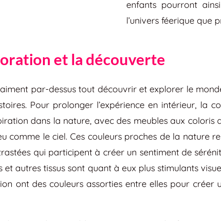
enfants pourront ains
l’univers féerique que
loration et la découverte
iment par-dessus tout découvrir et explorer le monde 
stoires. Pour prolonger l’expérience en intérieur, la c
piration dans la nature, avec des meubles aux coloris d
u comme le ciel. Ces couleurs proches de la nature re
rastées qui participent à créer un sentiment de sérénit
s et autres tissus sont quant à eux plus stimulants visu
tion ont des couleurs assorties entre elles pour créer