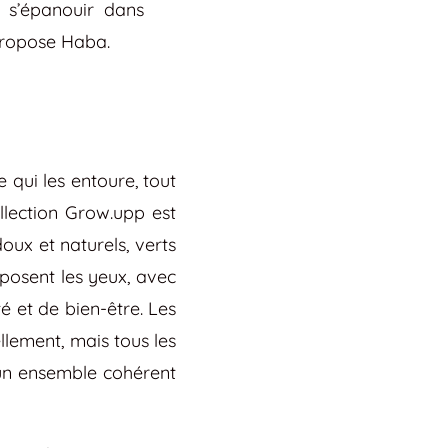
i s’épanouir dans
 propose Haba.
qui les entoure, tout
ollection Grow.upp est
oux et naturels, verts
posent les yeux, avec
é et de bien-être. Les
ellement, mais tous les
 un ensemble cohérent