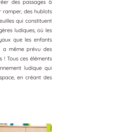
créer des passages à
ur ramper, des hublots
illes qui constituent
ères ludiques, où les
uyaux que les enfants
aba a même prévu des
s ! Tous ces éléments
onnement ludique qui
space, en créant des