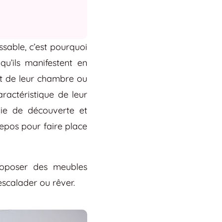
ssable, c’est pourquoi
qu’ils manifestent en
t de leur chambre ou
ractéristique de leur
vie de découverte et
epos pour faire place
oposer des meubles
escalader ou rêver.