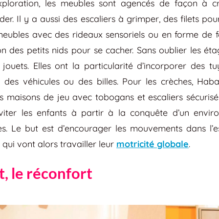
xploration, les meubles sont agencés de façon à 
er. Il y a aussi des escaliers à grimper, des filets po
eubles avec des rideaux sensoriels ou en forme de feu
 des petits nids pour se cacher. Sans oublier les étag
 jouets. Elles ont la particularité d’incorporer des t
ur des véhicules ou des billes. Pour les crèches, H
s maisons de jeu avec tobogans et escaliers sécurisé
viter les enfants à partir à la conquête d’un envir
es. Le but est d’encourager les mouvements dans l’e
 qui vont alors travailler leur
motricité globale
.
t, le réconfort