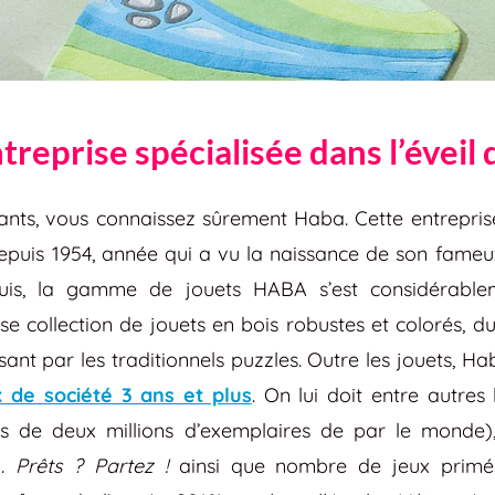
treprise spécialisée dans l’éveil
ants, vous connaissez sûrement Haba. Cette entrepri
depuis 1954, année qui a vu la naissance de son fameu
puis, la gamme de jouets HABA s’est considérable
 collection de jouets en bois robustes et colorés, d
sant par les traditionnels puzzles. Outre les jouets, H
x de société 3 ans et plus
​. On lui doit entre autre
 de deux millions d’exemplaires de par le monde),
… Prêts ? Partez !
ainsi que nombre de jeux pri