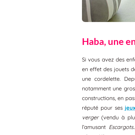
Haba, une en
Si vous avez des enf
en effet des jouets 
une cordelette. De
notamment une grosse
constructions, en pas
réputé pour ses
jeu
verger
(vendu à plus
l’amusant
Escargots