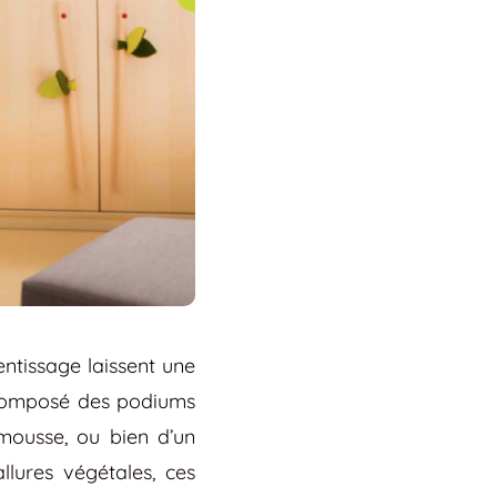
entissage laissent une
 composé des podiums
 mousse, ou bien d’un
llures végétales, ces