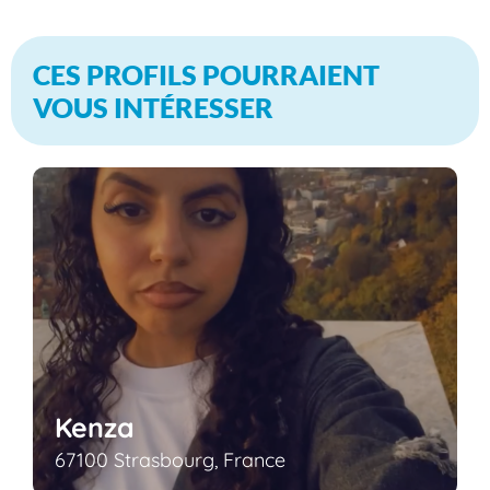
CES PROFILS POURRAIENT
VOUS INTÉRESSER
Kenza
67100 Strasbourg, France