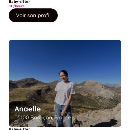
Baby-sitter
8€/heure
Voir son profil
Anaelle
05100 Briançon, France
Baby-sitter