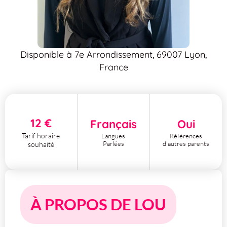
Disponible à 7e Arrondissement, 69007 Lyon,
France
12 €
Français
Oui
Tarif horaire
Langues
Références
Parlées
d'autres parents
souhaité
À PROPOS DE LOU