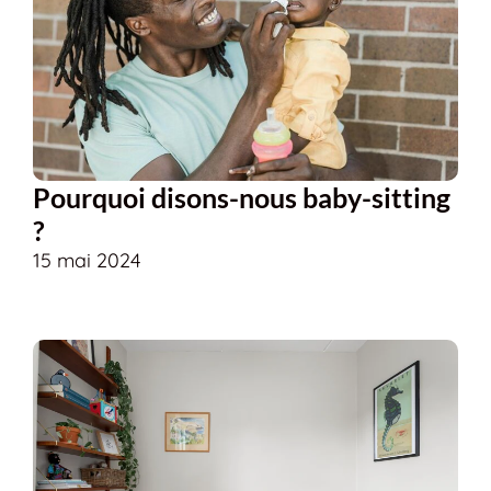
Pourquoi disons-nous baby-sitting
?
15 mai 2024