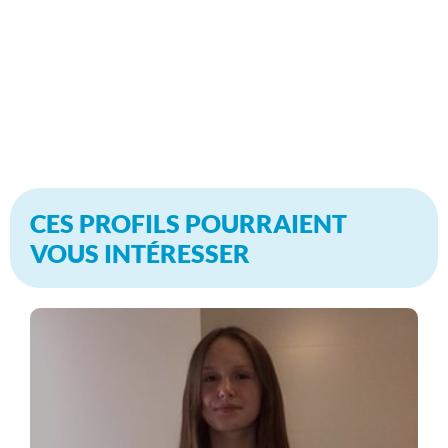
CES PROFILS POURRAIENT
VOUS INTÉRESSER