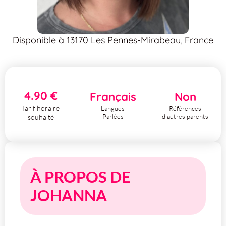
Disponible à 13170 Les Pennes-Mirabeau, France
4.90 €
Français
Non
Tarif horaire
Langues
Références
Parlées
d'autres parents
souhaité
À PROPOS DE
JOHANNA