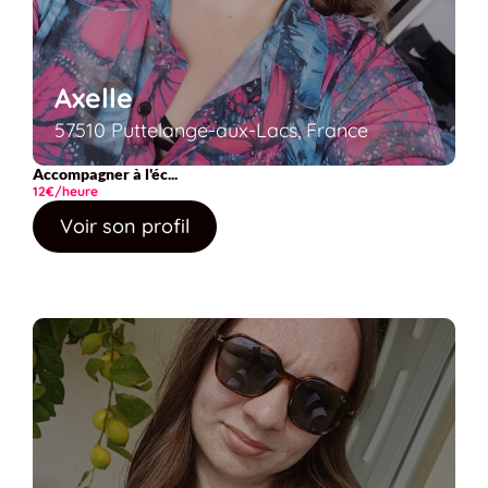
Axelle
57510 Puttelange-aux-Lacs, France
Accompagner à l'éc...
12€/heure
Voir son profil