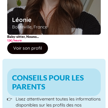
Léonie
Bouteville, France
Baby-sitter, Nouno...
12€/heure
Voir son profil
CONSEILS POUR LES
PARENTS
Lisez attentivement toutes les informations
disponibles sur les profils des nos