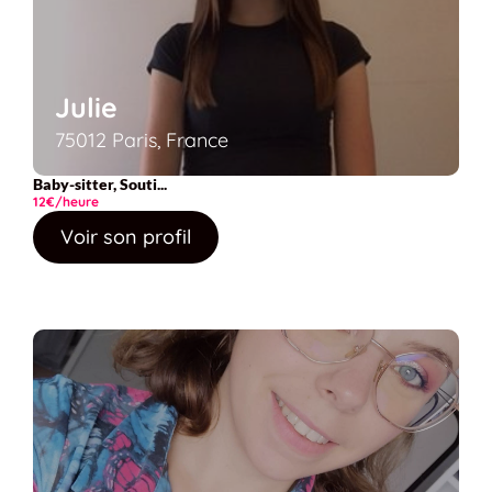
Julie
75012 Paris, France
Baby-sitter, Souti...
12€/heure
Voir son profil