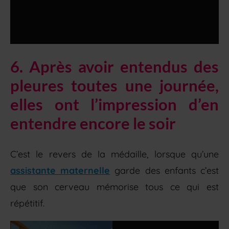
6. Après avoir entendus des
pleures toutes une journée,
elles ont l’impression d’en
entendre encore le soir
C’est le revers de la médaille, lorsque qu’une
assistante maternelle
garde des enfants c’est
que son cerveau mémorise tous ce qui est
répétitif.