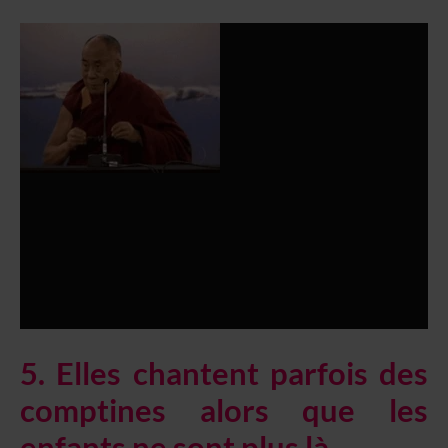
5. Elles chantent parfois des
comptines alors que les
enfants ne sont plus là