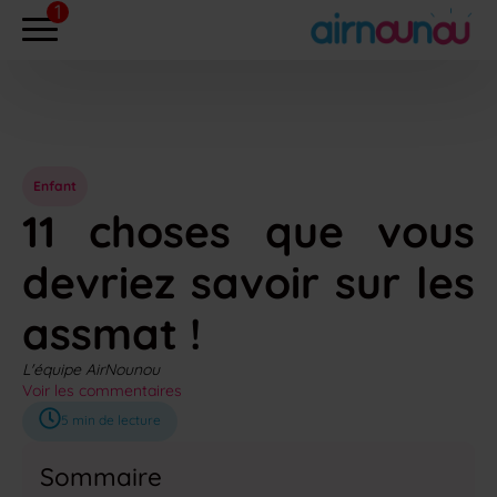
Enfant
11 choses que vous
devriez savoir sur les
assmat !
L'équipe AirNounou
Voir les commentaires
5
min de lecture
Sommaire