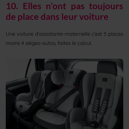
10. Elles n’ont pas toujours
de place dans leur voiture
Une voiture d’assistante-maternelle c’est 5 places
moins 4 sièges-autos, faites le calcul.