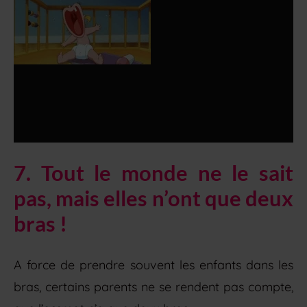
7. Tout le monde ne le sait
pas, mais elles n’ont que deux
bras !
A force de prendre souvent les enfants dans les
bras, certains parents ne se rendent pas compte,