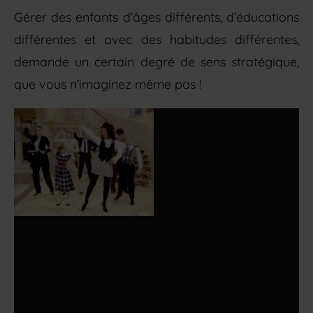
Gérer des enfants d’âges différents, d’éducations
différentes et avec des habitudes différentes,
demande un certain degré de sens stratégique,
que vous n’imaginez même pas !