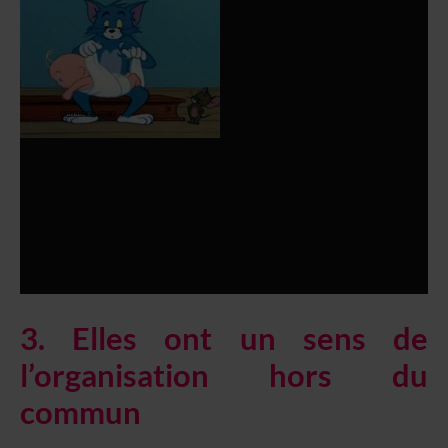
3. Elles ont un sens de
l’organisation hors du
commun