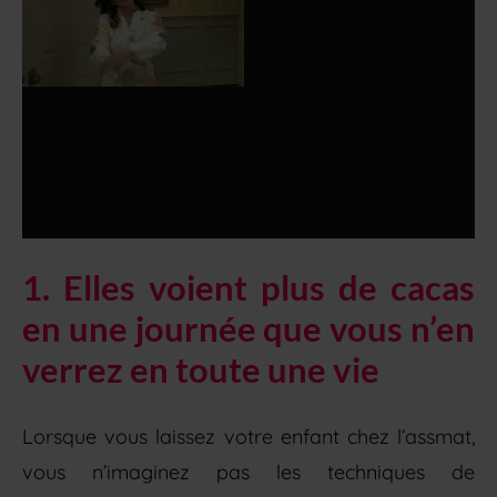
1. Elles voient plus de cacas
en une journée que vous n’en
verrez en toute une vie
Lorsque vous laissez votre enfant chez l’assmat,
vous n’imaginez pas les techniques de