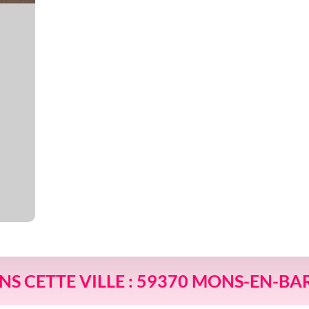
ANS CETTE VILLE : 59370 MONS-EN-B