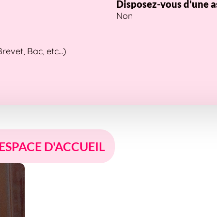
Disposez-vous d'une a
Non
vet, Bac, etc...)
 ESPACE D'ACCUEIL