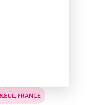
ARŒUL, FRANCE