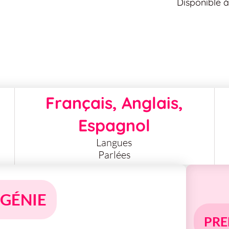
Disponible 
Français, Anglais,
Espagnol
Langues
Parlées
UGÉNIE
PRE