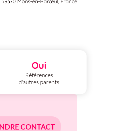
à 59370 Mons-en-Barœul, France
Oui
Références
d'autres parents
NDRE CONTACT