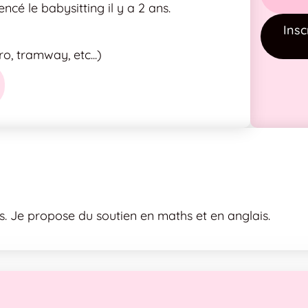
cé le babysitting il y a 2 ans.
Insc
, tramway, etc...)
ns. Je propose du soutien en maths et en anglais.