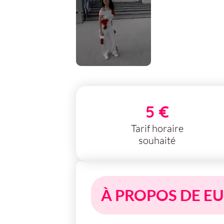
5 €
Tarif horaire
souhaité
À PROPOS DE E