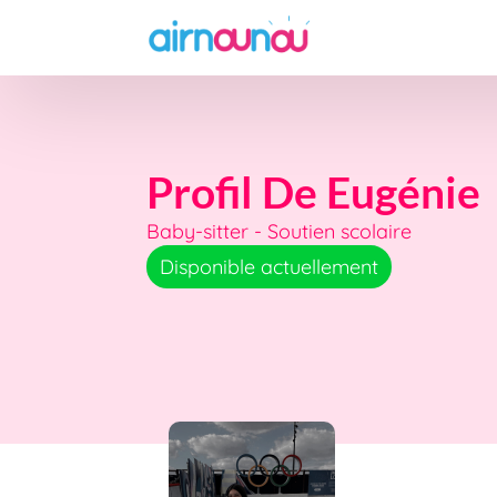
Profil De Eugénie
Baby-sitter - Soutien scolaire
Disponible actuellement