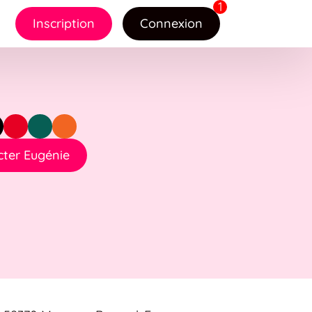
Inscription
Connexion
ter Eugénie