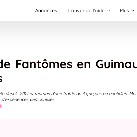
Annonces
Trouver de l'aide
Plus
de Fantômes en Guimau
s
e depuis 2014 et maman d'une fratrie de 3 garçons au quotidien. Mes 
t d'expériences personnelles.
e