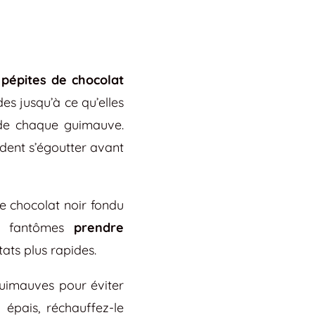
s
pépites de chocolat
s jusqu’à ce qu’elles
s de chaque guimauve.
cédent s’égoutter avant
le chocolat noir fondu
es fantômes
prendre
ats plus rapides.
guimauves pour éviter
 épais, réchauffez-le