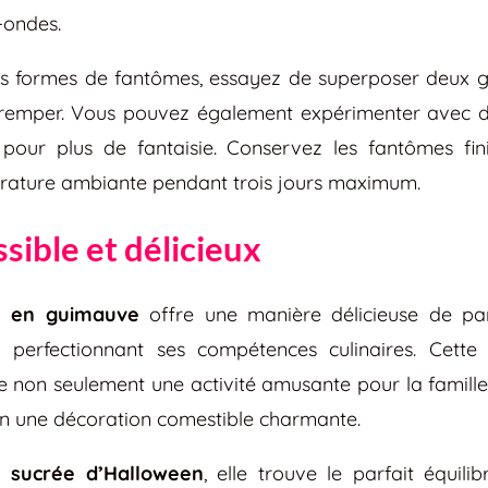
-ondes.
es formes de fantômes, essayez de superposer deux 
tremper. Vous pouvez également expérimenter avec d
 pour plus de fantaisie. Conservez les fantômes f
ature ambiante pendant trois jours maximum.
sible et délicieux
s en guimauve
offre une manière délicieuse de part
 perfectionnant ses compétences culinaires. Cett
non seulement une activité amusante pour la famille e
en une décoration comestible charmante.
e sucrée d’Halloween
, elle trouve le parfait équilib