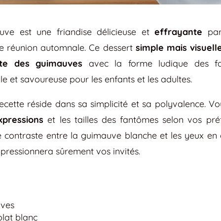
ve est une friandise délicieuse et
effrayante
par
e réunion automnale. Ce dessert
simple mais visuel
te des guimauves
avec la forme ludique des fa
 et savoureuse pour les enfants et les adultes.
ecette réside dans sa simplicité et sa polyvalence. V
xpressions
et les tailles des fantômes selon vos pré
e contraste entre la guimauve blanche et les yeux en 
impressionnera sûrement vos invités.
ves
lat blanc