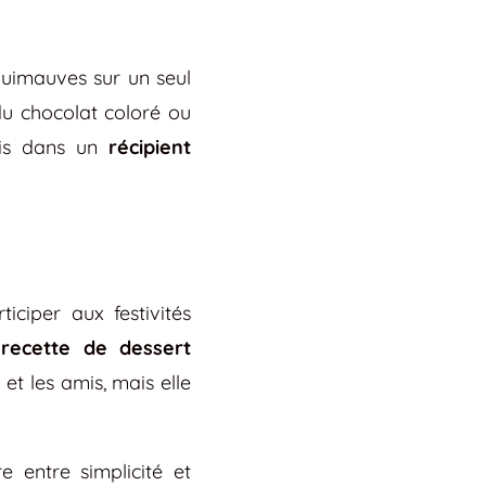
guimauves sur un seul
u chocolat coloré ou
inis dans un
récipient
iciper aux festivités
e
recette de dessert
t les amis, mais elle
re entre simplicité et