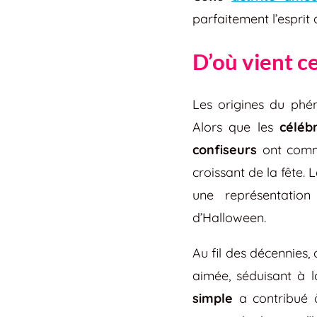
parfaitement l’esprit
D’où vient ce
Les origines du ph
Alors que les
céléb
confiseurs
ont comm
croissant de la fête
une représentation
d’Halloween.
Au fil des décennies,
aimée, séduisant à la
simple
a contribué à