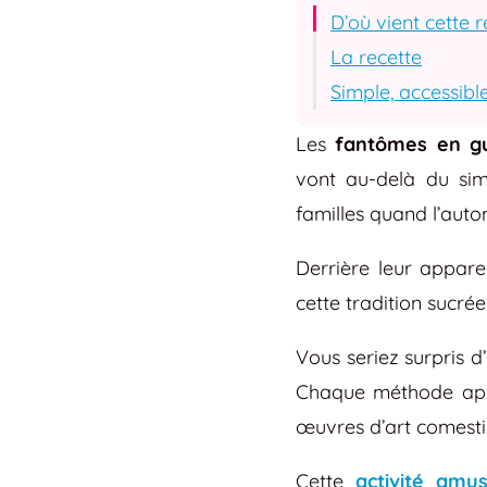
D’où vient cette r
La recette
Simple, accessible
Les
fantômes en g
vont au-delà du simp
familles quand l’autom
Derrière leur appare
cette tradition sucr
Vous seriez surpris d
Chaque méthode appo
œuvres d’art comesti
Cette
activité amu