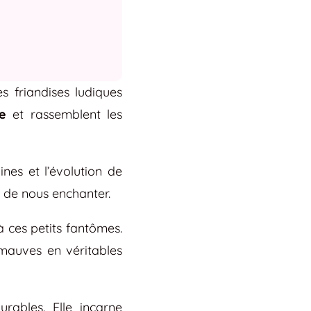
es friandises ludiques
ve
et rassemblent les
nes et l’évolution de
 de nous enchanter.
à ces petits fantômes.
mauves en véritables
rables. Elle incarne