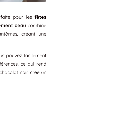
faite pour les
fêtes
lement beau
combine
ntômes, créant une
ous pouvez facilement
férences, ce qui rend
chocolat noir crée un