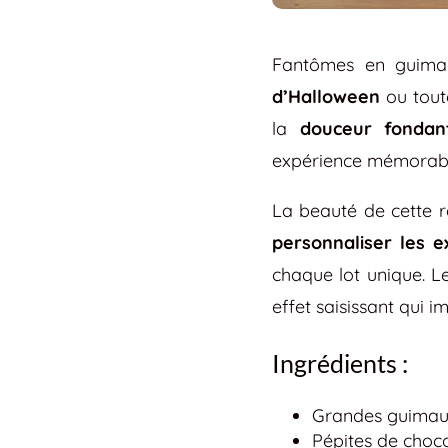
Fantômes en guimau
d’Halloween
ou tout
la
douceur fondan
expérience mémorable
La beauté de cette r
personnaliser les e
chaque lot unique. L
effet saisissant qui 
Ingrédients :
Grandes guimau
Pépites de choco