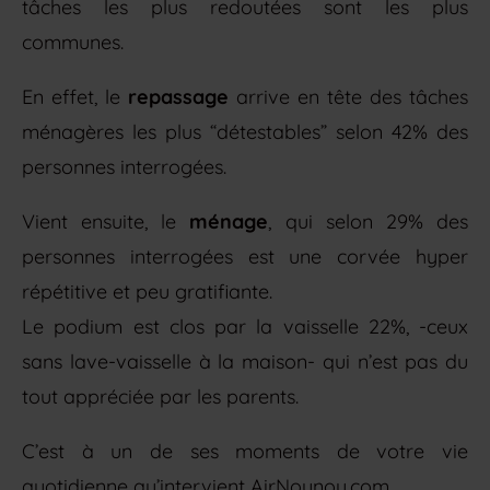
tâches les plus redoutées sont les plus
communes.
En effet, le
repassage
arrive en tête des tâches
ménagères les plus “détestables” selon 42% des
personnes interrogées.
Vient ensuite, le
ménage
, qui selon 29% des
personnes interrogées est une corvée hyper
répétitive et peu gratifiante.
Le podium est clos par la vaisselle 22%, -ceux
sans lave-vaisselle à la maison- qui n’est pas du
tout appréciée par les parents.
C’est à un de ses moments de votre vie
quotidienne qu’intervient AirNounou.com