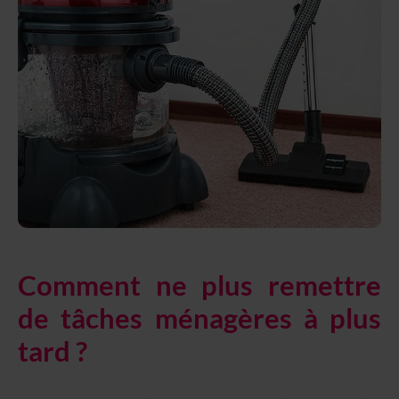
Comment ne plus remettre
de tâches ménagères à plus
tard ?