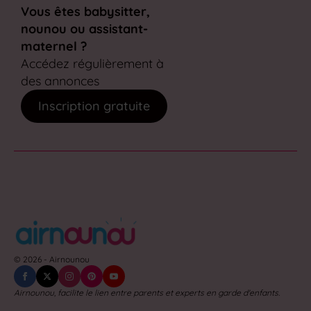
Vous êtes babysitter,
nounou ou assistant-
maternel ?
Accédez régulièrement à
des annonces
Inscription gratuite
© 2026 - Airnounou
Airnounou, facilite le lien entre parents et experts en garde d'enfants.