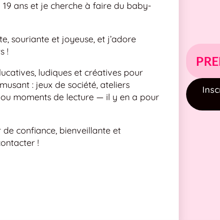
i 19 ans et je cherche à faire du baby-
e, souriante et joyeuse, et j’adore
s !
PRE
ucatives, ludiques et créatives pour
amusant : jeux de société, ateliers
Insc
il ou moments de lecture — il y en a pour
 de confiance, bienveillante et
ontacter !