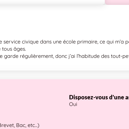
de service civique dans une école primaire, ce qui m’a p
 tous âges.
je garde régulièrement, donc j’ai l’habitude des tout-pe
Disposez-vous d'une a
Oui
vet, Bac, etc...)