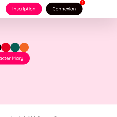
Inscription
Connexion
acter Mary