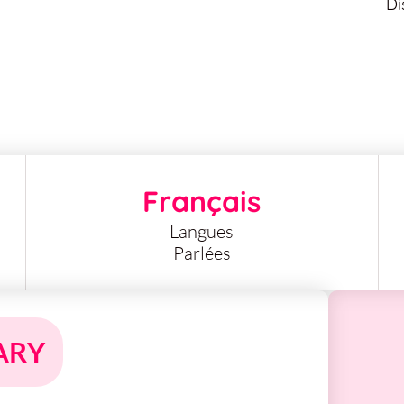
Di
Français
Langues
Parlées
ARY