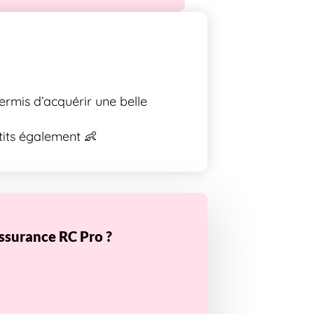
ermis d’acquérir une belle
tits également 👶
ssurance RC Pro ?