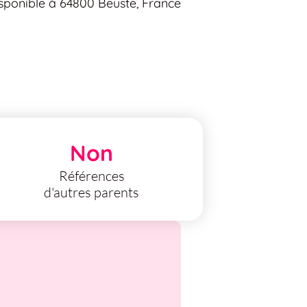
sponible à 64800 Beuste, France
Non
Références
d'autres parents