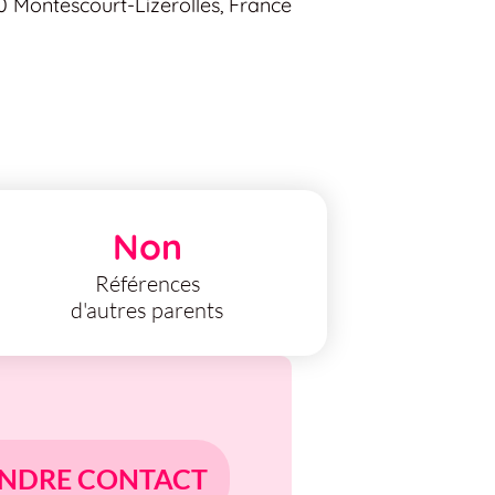
0 Montescourt-Lizerolles, France
Non
Références
d'autres parents
NDRE CONTACT