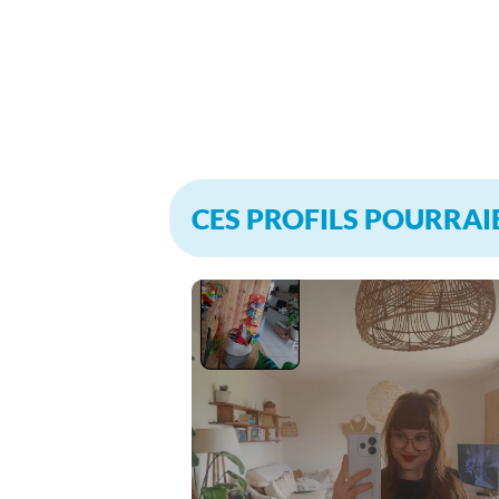
CES PROFILS POURRAI