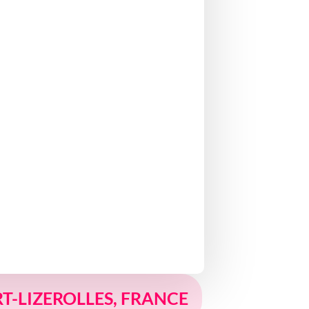
RT-LIZEROLLES, FRANCE