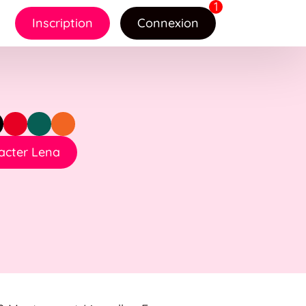
Inscription
Connexion
acter Lena