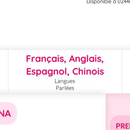
Disponible à 0244
Français, Anglais,
Espagnol, Chinois
Langues
Parlées
ENA
PRE