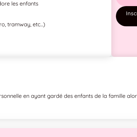
dore les enfants
Insc
, tramway, etc...)
rsonnelle en ayant gardé des enfants de la famille alor