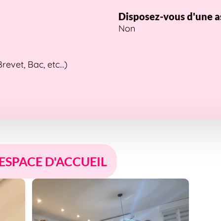
Disposez-vous d'une a
Non
vet, Bac, etc...)
 ESPACE D'ACCUEIL