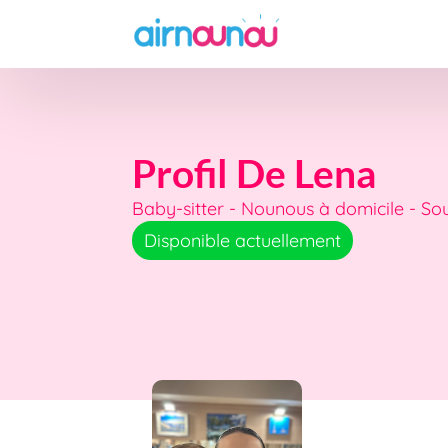
Profil De Lena
Baby-sitter - Nounous à domicile - Sou
Disponible actuellement