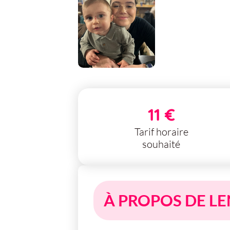
11 €
Tarif horaire
souhaité
À PROPOS DE L