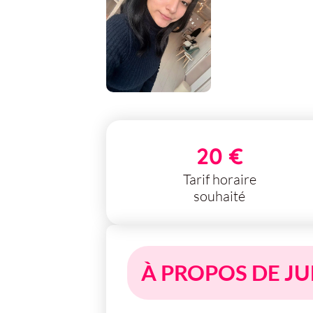
20 €
Tarif horaire
souhaité
À PROPOS DE J