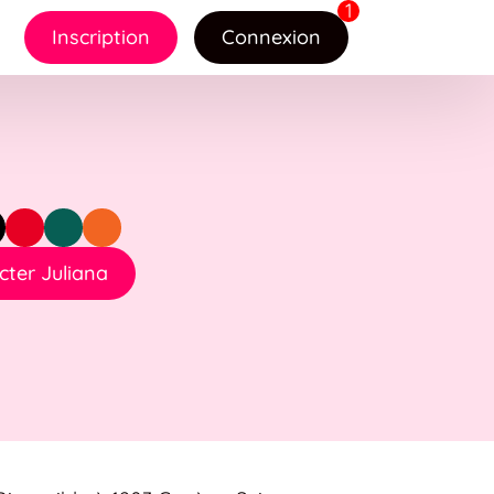
Inscription
Connexion
ter Juliana