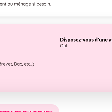
ment au ménage si besoin.
Disposez-vous d'une a
Oui
vet, Bac, etc...)