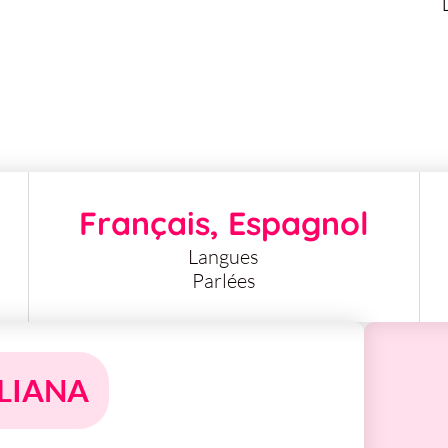
Français, Espagnol
Langues
Parlées
ULIANA