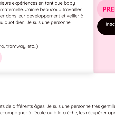
sieurs expériences en tant que baby-
PRE
e maternelle. J’aime beaucoup travailler
er dans leur développement et veiller à
 au quotidien. Je suis une personne
Insc
, tramway, etc...)
nts de différents âges. Je suis une personne très gentill
ccompagner à l’école ou à la crèche, les récupérer apr