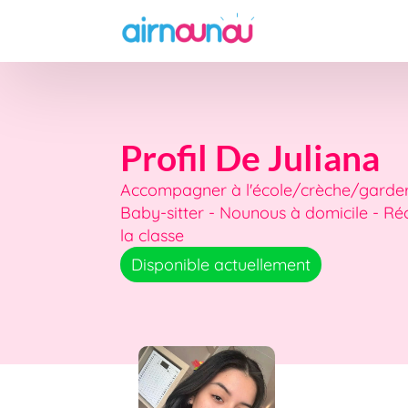
Profil De Juliana
Accompagner à l'école/crèche/garderi
Baby-sitter - Nounous à domicile - Ré
la classe
Disponible actuellement