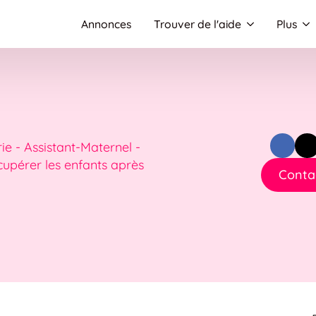
Annonces
Trouver de l'aide
Plus
e - Assistant-Maternel -
cupérer les enfants après
Contac