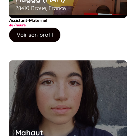
28410 Broué, France
Assistant-Maternel
4€/heure
Voir son profil
Mahaut