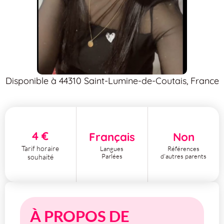
Disponible à 44310 Saint-Lumine-de-Coutais, France
4 €
Français
Non
Tarif horaire
Langues
Références
Parlées
d'autres parents
souhaité
À PROPOS DE