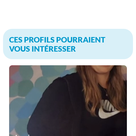
CES PROFILS POURRAIENT
VOUS INTÉRESSER