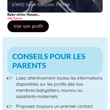
63450 Saint-Saturnin, France
Baby-sitter, Nouno...
12€/heure
Voir son profil
CONSEILS POUR LES
PARENTS
Lisez attentivement toutes les informations
disponibles sur les profils des nos
membres babysitters, nounou ou
assistants-maternels
Proposez toujours un premier contact