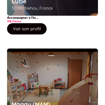
Lucie
50390 Nehou, France
Accompagner à l'éc...
10€/heure
Voir son profil
Maggy (MAM)