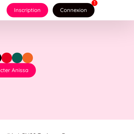
Inscription
Connexion
cter Anissa