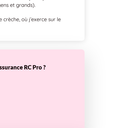
yens et grands).
e crèche, où j’exerce sur le
ssurance RC Pro ?