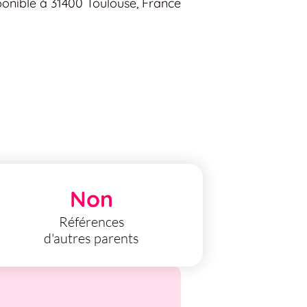
ponible à 31400 Toulouse, France
Non
Références
d'autres parents