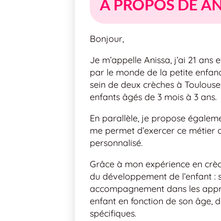
À PROPOS DE AN
Bonjour,
Je m’appelle Anissa, j’ai 21 ans 
par le monde de la petite enfance
sein de deux crèches à Toulous
enfants âgés de 3 mois à 3 ans.
En parallèle, je propose égaleme
me permet d’exercer ce métier q
personnalisé.
Grâce à mon expérience en crèche
du développement de l’enfant : so
accompagnement dans les appre
enfant en fonction de son âge, d
spécifiques.