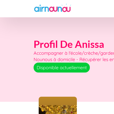
Profil De Anissa
Accompagner à l'école/crèche/garderi
Nounous à domicile - Récupérer les en
Disponible actuellement