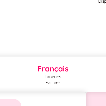
Dis
Français
Langues
Parlées