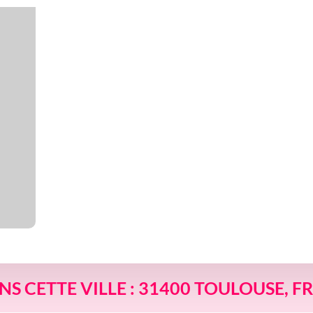
ANS CETTE VILLE : 31400 TOULOUSE, 