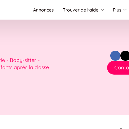
Annonces
Trouver de l'aide
Plus
e - Baby-sitter -
fants après la classe
Conta