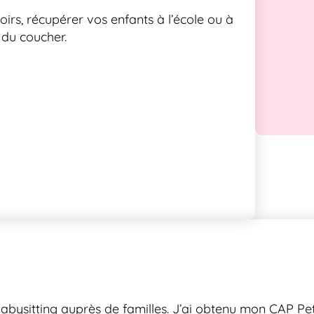
oirs, récupérer vos enfants à l’école ou à
s du coucher.
babysitting auprès de familles. J’ai obtenu mon CAP Pe