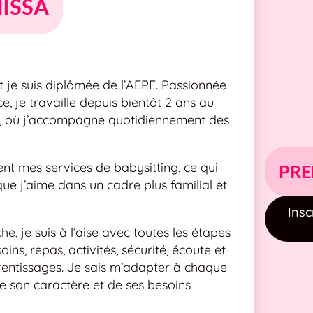
ISSA
et je suis diplômée de l’AEPE. Passionnée
, je travaille depuis bientôt 2 ans au
e, où j’accompagne quotidiennement des
nt mes services de babysitting, ce qui
PRE
ue j’aime dans un cadre plus familial et
Insc
, je suis à l’aise avec toutes les étapes
ins, repas, activités, sécurité, écoute et
ntissages. Je sais m’adapter à chaque
e son caractère et de ses besoins