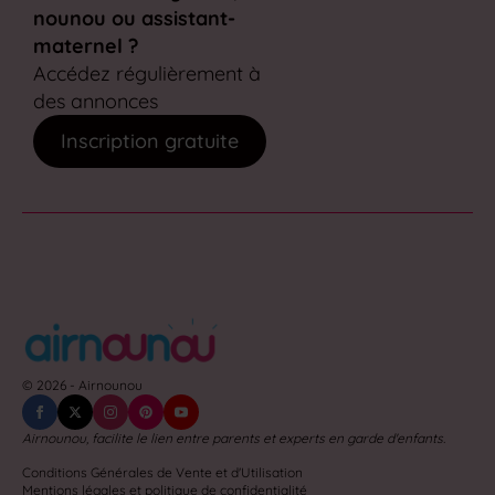
nounou ou assistant-
maternel ?
Accédez régulièrement à
des annonces
Inscription gratuite
© 2026 - Airnounou
Airnounou, facilite le lien entre parents et experts en garde d'enfants.
Conditions Générales de Vente et d'Utilisation
Mentions légales et politique de confidentialité