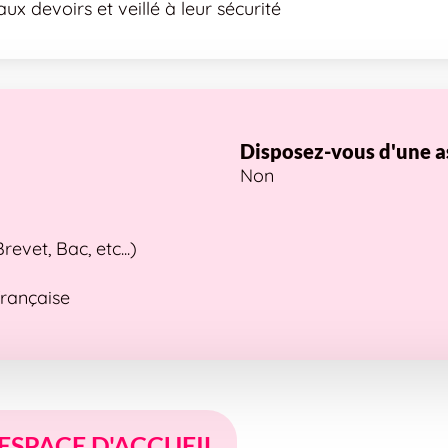
aux devoirs et veillé à leur sécurité
Disposez-vous d'une a
Non
vet, Bac, etc...)
française
 ESPACE D'ACCUEIL