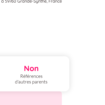
e à 59760 Grande-Synthe, France
Non
Références
d'autres parents