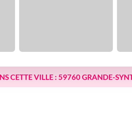
ANS CETTE VILLE : 59760 GRANDE-SY