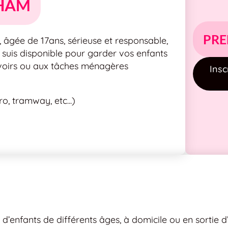
IHAM
PRE
 âgée de 17ans, sérieuse et responsable,
e suis disponible pour garder vos enfants
evoirs ou aux tâches ménagères
Insc
, tramway, etc...)
 d’enfants de différents âges, à domicile ou en sortie 