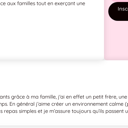
ce aux familles tout en exerçant une
Insc
fants grâce à ma famille, j'ai en effet un petit frère, u
mps. En général j’aime créer un environnement calme (p
s repas simples et je m’assure toujours qu’ils passent