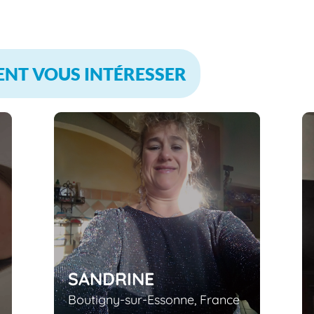
ENT VOUS INTÉRESSER
SANDRINE
Boutigny-sur-Essonne, France