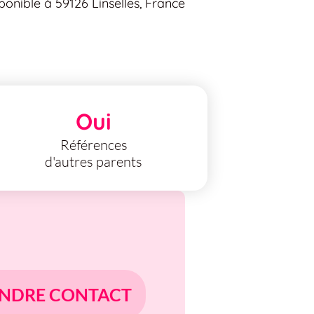
ponible à 59126 Linselles, France
Oui
Références
d'autres parents
NDRE CONTACT