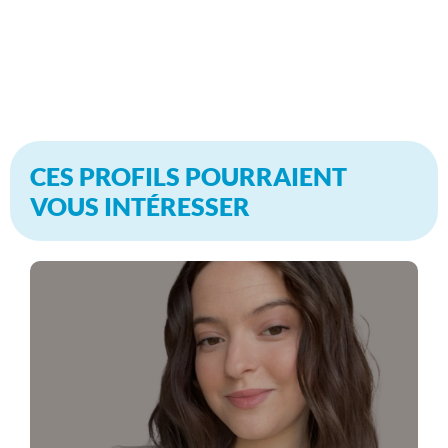
CES PROFILS POURRAIENT
VOUS INTÉRESSER