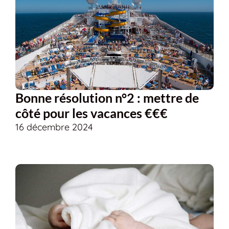
Bonne résolution n°2 : mettre de
côté pour les vacances €€€
16 décembre 2024