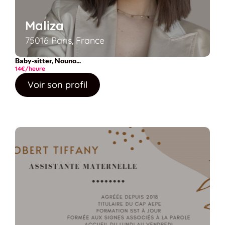
Maliza
75016 Paris, France
Baby-sitter, Nouno...
14€/heure
Voir son profil