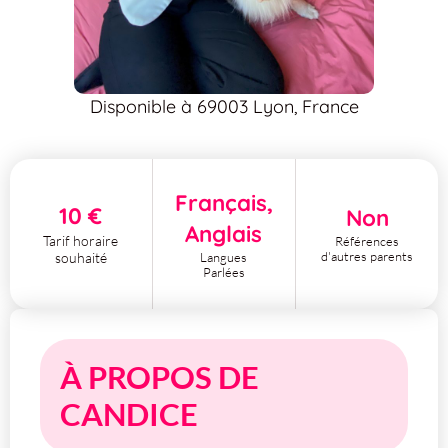
Disponible à 69003 Lyon, France
Français,
10 €
Non
Anglais
Tarif horaire
Références
d'autres parents
Langues
souhaité
Parlées
À PROPOS DE
CANDICE