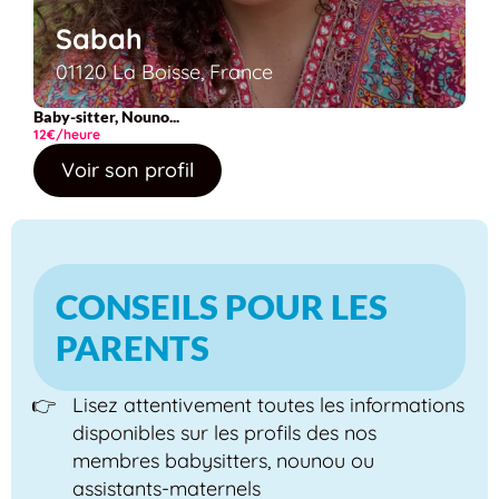
Sabah
01120 La Boisse, France
Baby-sitter, Nouno...
12€/heure
Voir son profil
CONSEILS POUR LES
PARENTS
Lisez attentivement toutes les informations
disponibles sur les profils des nos
membres babysitters, nounou ou
assistants-maternels