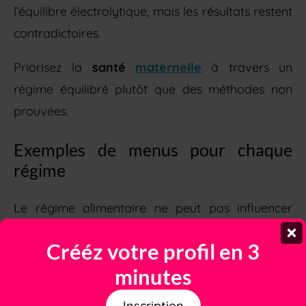
l’équilibre électrolytique, mais les résultats restent
contradictoires.
Priorisez la
santé
maternelle
à travers un
régime équilibré plutôt que des méthodes non
prouvées.
Exemples de menus pour chaque
régime
Le régime alimentaire ne peut pas influencer
scientifiquement le
sexe du bébé
.
Crééz votre profil en 3
Bien que des régimes riches en calories et en
minutes
certains nutriments soient censés favoriser les
Inscription