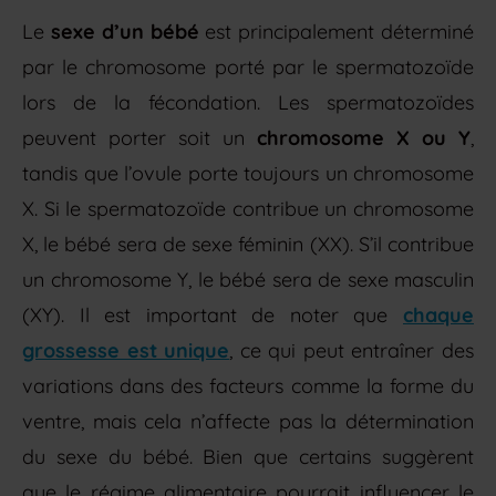
Le
sexe d’un bébé
est principalement déterminé
par le chromosome porté par le spermatozoïde
lors de la fécondation. Les spermatozoïdes
peuvent porter soit un
chromosome X ou Y
,
tandis que l’ovule porte toujours un chromosome
X. Si le spermatozoïde contribue un chromosome
X, le bébé sera de sexe féminin (XX). S’il contribue
un chromosome Y, le bébé sera de sexe masculin
(XY). Il est important de noter que
chaque
grossesse est unique
, ce qui peut entraîner des
variations dans des facteurs comme la forme du
ventre, mais cela n’affecte pas la détermination
du sexe du bébé. Bien que certains suggèrent
que le régime alimentaire pourrait influencer le