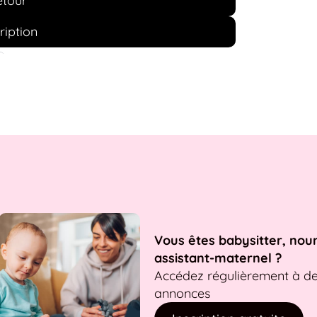
etour
ription
Vous êtes babysitter, nou
assistant-maternel ?
Accédez régulièrement à d
annonces