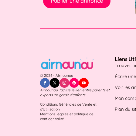
Publier une annonce
Liens Uti
Trouver 
© 2026 - Airnounou
Écrire un
Voir les 
Airnounou, facilite le lien entre parents et
experts en garde d'enfants.
Mon comp
Conditions Générales de Vente et
Plan du si
d'Utilisation
Mentions légales et politique de
confidentialité