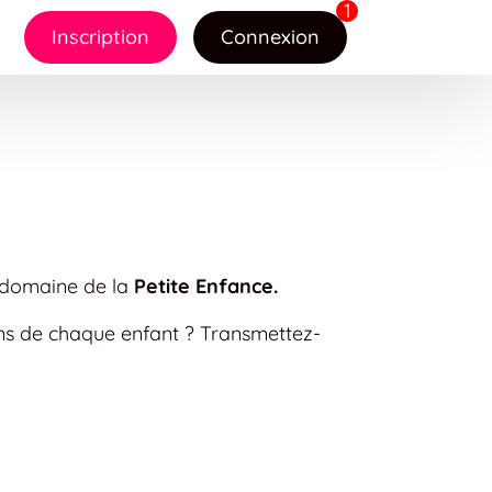
Inscription
Connexion
e domaine de la
Petite Enfance.
ins de chaque enfant ? Transmettez-