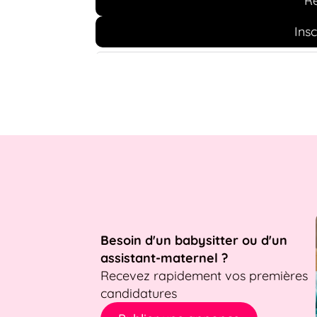
R
Insc
Précédent
Besoin d'un babysitter ou d'un
assistant-maternel ?
Recevez rapidement vos premières
candidatures