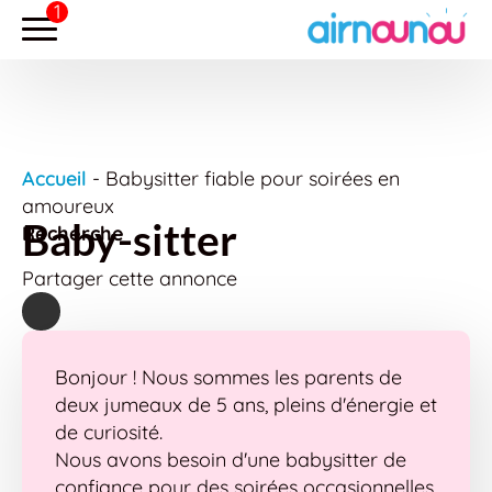
Accueil
-
Babysitter fiable pour soirées en
amoureux
Baby-sitter
Recherche
Partager cette annonce
Bonjour ! Nous sommes les parents de
deux jumeaux de 5 ans, pleins d'énergie et
de curiosité.
Nous avons besoin d'une babysitter de
confiance pour des soirées occasionnelles,