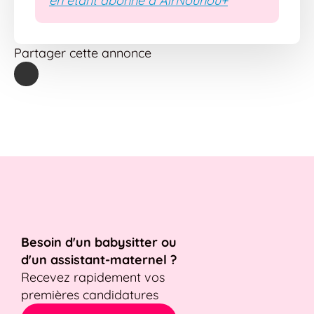
en étant abonné à AirNounou+
Partager cette annonce
Besoin d'un babysitter ou
d'un assistant-maternel ?
Recevez rapidement vos
premières candidatures