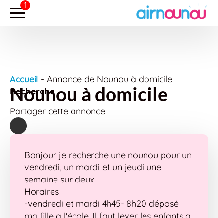
Accueil
-
Annonce de Nounou à domicile
Nounou à domicile
Recherche
Partager cette annonce
Bonjour je recherche une nounou pour un
vendredi, un mardi et un jeudi une
semaine sur deux.
Horaires
-vendredi et mardi 4h45- 8h20 déposé
ma fille a l'école. Il faut lever les enfants a