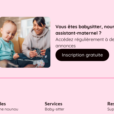
Vous êtes babysitter, nou
assistant-maternel ?
Accédez régulièrement à d
annonces
Inscription gratuite
les
Services
Re
une nounou
Baby-sitter
Sup