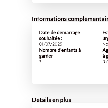
Informations complémentai
Date de démarrage
Es
souhaitée :
ur
01/07/2025
No
Nombre d'enfants à
Ag
garder
à 
3
0 
Détails en plus