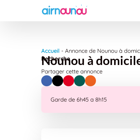
Accueil
-
Annonce de Nounou à domici
Nounou à domicil
Recherche
Partager cette annonce
Garde de 6h45 a 8h15