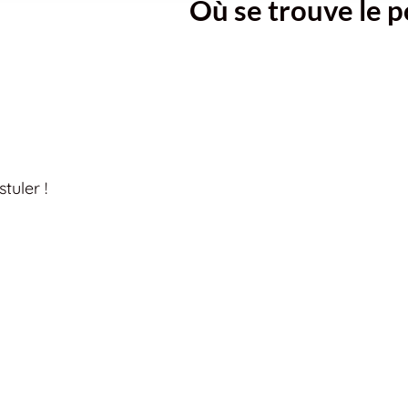
Où se trouve le p
tuler !