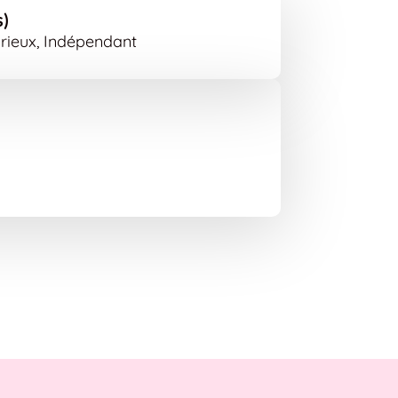
s)
Curieux, Indépendant