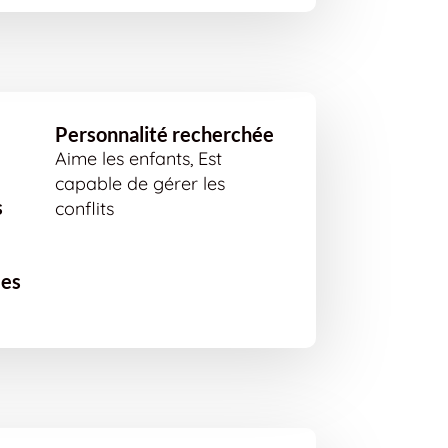
Personnalité recherchée
Aime les enfants, Est
capable de gérer les
s
conflits
ées