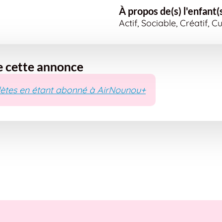
À propos de(s) l'enfant(
Actif, Sociable, Créatif, 
e cette annonce
ètes en étant abonné à AirNounou+