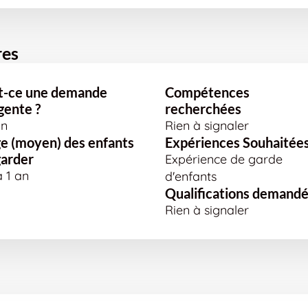
res
t-ce une demande
Compétences
gente ?
recherchées
n
Rien à signaler
e (moyen) des enfants
Expériences Souhaitée
garder
Expérience de garde
à 1 an
d'enfants
Qualifications demand
Rien à signaler