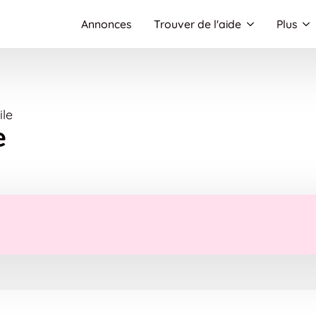
Annonces
Trouver de l'aide
Plus
le
e