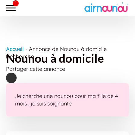
Accueil
-
Annonce de Nounou à domicile
Nounou à domicile
Recherche
Partager cette annonce
Je cherche une nounou pour ma fille de 4
mois , je suis soignante