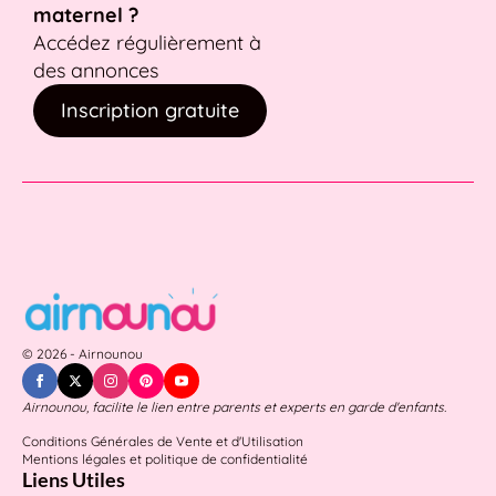
maternel ?
Accédez régulièrement à
des annonces
Inscription gratuite
© 2026 - Airnounou
Airnounou, facilite le lien entre parents et experts en garde d'enfants.
Conditions Générales de Vente et d'Utilisation
Mentions légales et politique de confidentialité
Liens Utiles