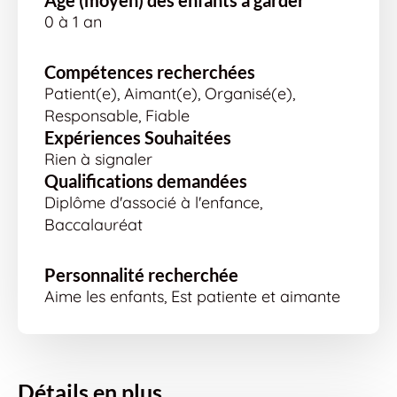
Age (moyen) des enfants à garder
0 à 1 an
Compétences recherchées
Patient(e), Aimant(e), Organisé(e),
Responsable, Fiable
Expériences Souhaitées
Rien à signaler
Qualifications demandées
Diplôme d'associé à l'enfance,
Baccalauréat
Personnalité recherchée
Aime les enfants, Est patiente et aimante
Détails en plus