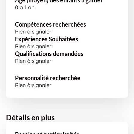
Age (moyen) des enfants à garder
0 à 1 an
Compétences recherchées
Rien à signaler
Expériences Souhaitées
Rien à signaler
Qualifications demandées
Rien à signaler
Personnalité recherchée
Rien à signaler
Détails en plus