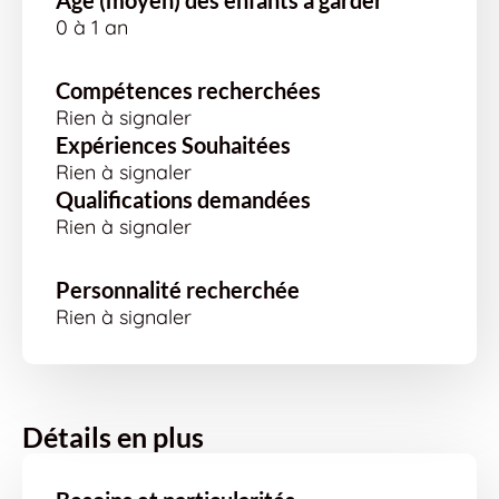
Age (moyen) des enfants à garder
0 à 1 an
Compétences recherchées
Rien à signaler
Expériences Souhaitées
Rien à signaler
Qualifications demandées
Rien à signaler
Personnalité recherchée
Rien à signaler
Détails en plus