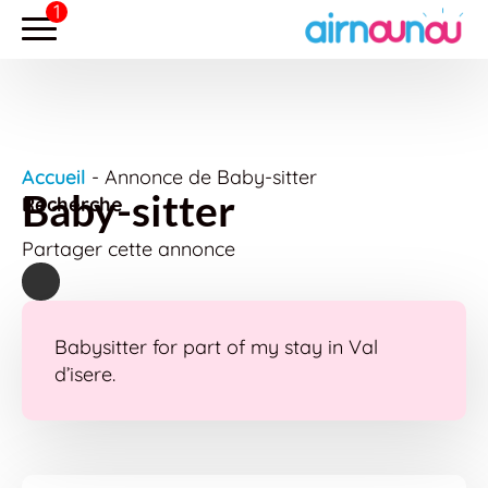
Accueil
-
Annonce de Baby-sitter
Baby-sitter
Recherche
Partager cette annonce
Babysitter for part of my stay in Val
d’isere.