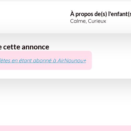
À propos de(s) l'enfant(
Calme, Curieux
e cette annonce
ètes en étant abonné à AirNounou+