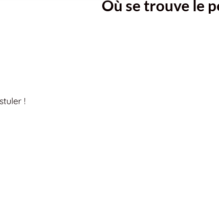
Où se trouve le p
tuler !