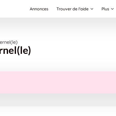
Annonces
Trouver de l'aide
Plus
rnel(le)
nel(le)