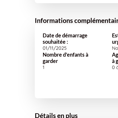
Informations complémentai
Date de démarrage
Es
souhaitée :
ur
01/11/2025
No
Nombre d'enfants à
Ag
garder
à 
1
0 
Détails en plus