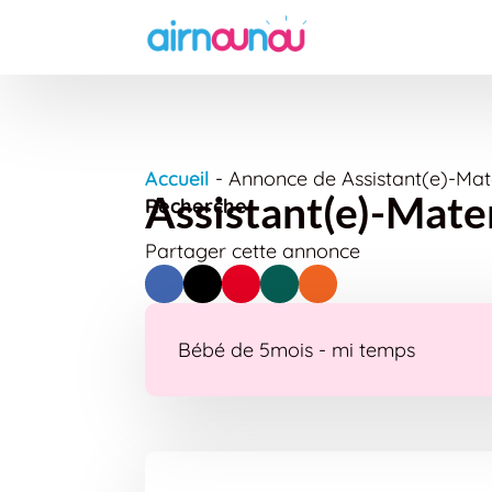
Accueil
-
Annonce de Assistant(e)-Mate
Assistant(e)-Mater
Recherche
Partager cette annonce
Bébé de 5mois - mi temps