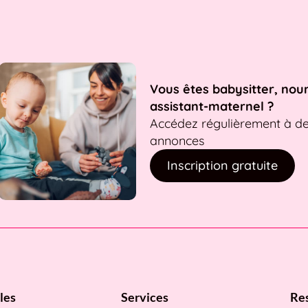
Vous êtes babysitter, nou
assistant-maternel ?
Accédez régulièrement à d
annonces
Inscription gratuite
les
Services
Re