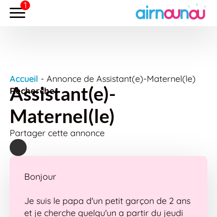
Accueil
-
Annonce de Assistant(e)-Maternel(le)
Assistant(e)-
Recherche
Maternel(le)
Partager cette annonce
Bonjour
Je suis le papa d'un petit garçon de 2 ans
et je cherche quelqu'un a partir du jeudi