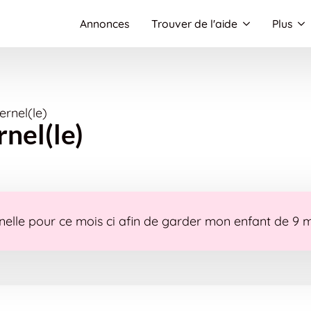
Annonces
Trouver de l'aide
Plus
rnel(le)
nel(le)
elle pour ce mois ci afin de garder mon enfant de 9 moi