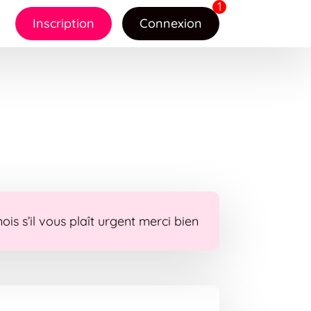
Inscription
Connexion
s s’il vous plaît urgent merci bien