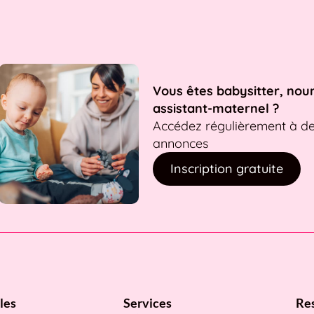
Vous êtes babysitter, nou
assistant-maternel ?
Accédez régulièrement à d
annonces
Inscription gratuite
les
Services
Re