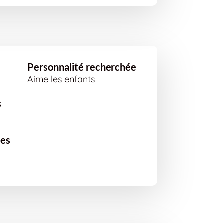
Personnalité recherchée
Aime les enfants
s
ées