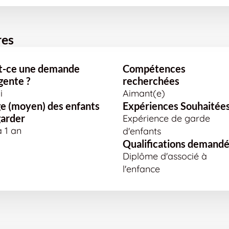
res
t-ce une demande
Compétences
gente ?
recherchées
i
Aimant(e)
e (moyen) des enfants
Expériences Souhaitée
garder
Expérience de garde
à 1 an
d'enfants
Qualifications demand
Diplôme d'associé à
l'enfance