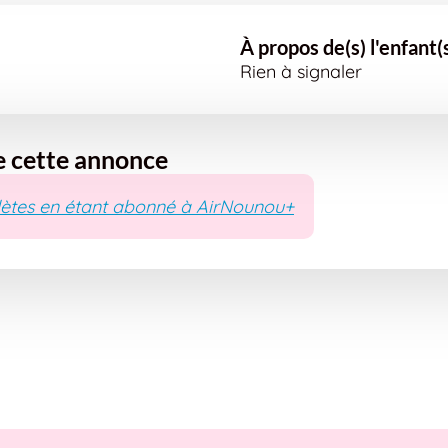
À propos de(s) l'enfant(
Rien à signaler
e cette annonce
ètes en étant abonné à AirNounou+