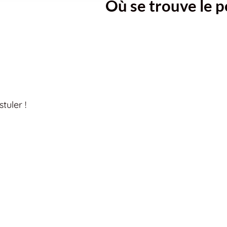
Où se trouve le p
tuler !