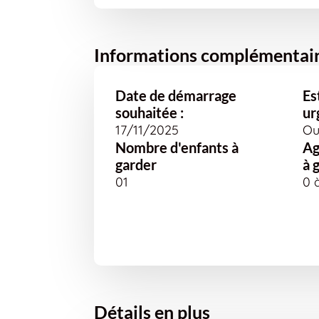
Informations complémentai
Date de démarrage
Es
souhaitée :
ur
17/11/2025
Ou
Nombre d'enfants à
Ag
garder
à 
01
0 
Détails en plus