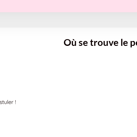
Où se trouve le p
tuler !