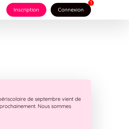
Inscription
Connexion
 périscolaire de septembre vient de
és prochainement. Nous sommes