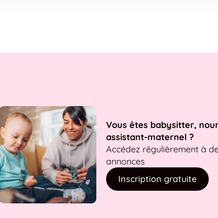
Vous êtes babysitter, nou
assistant-maternel ?
Accédez régulièrement à d
annonces
Inscription gratuite