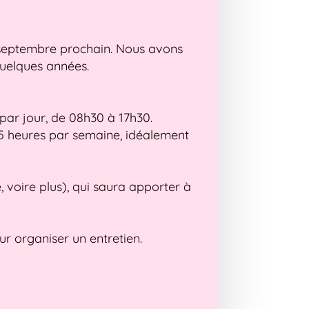
r septembre prochain. Nous avons
quelques années.
par jour, de 08h30 à 17h30.
45 heures par semaine, idéalement
 voire plus), qui saura apporter à
ur organiser un entretien.