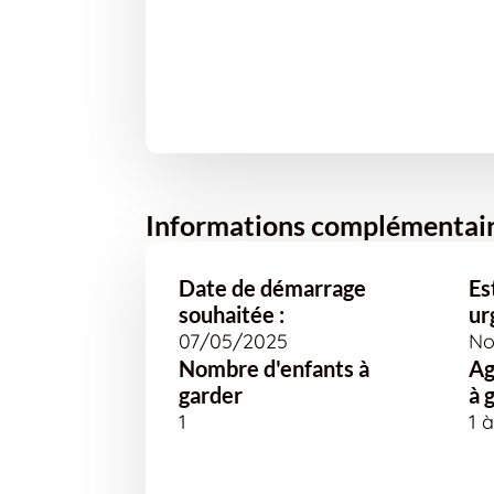
Informations complémentai
Date de démarrage
Es
souhaitée :
ur
07/05/2025
No
Nombre d'enfants à
Ag
garder
à 
1
1 