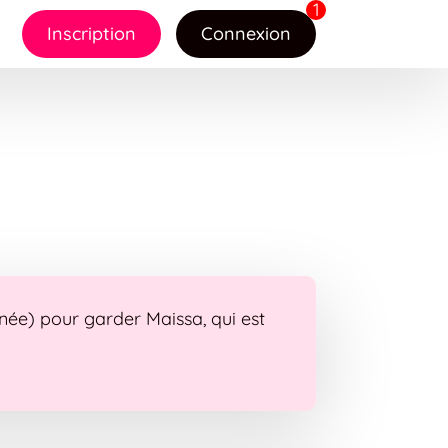
Inscription
Connexion
née) pour garder Maissa, qui est