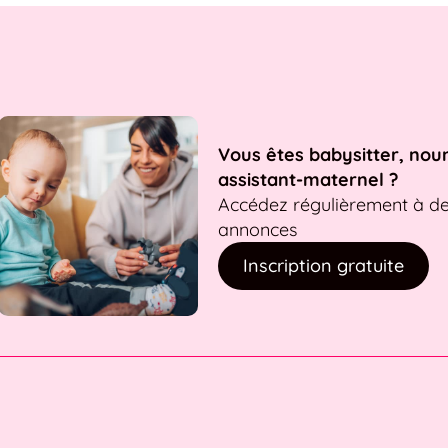
Vous êtes babysitter, nou
assistant-maternel ?
Accédez régulièrement à d
annonces
Inscription gratuite