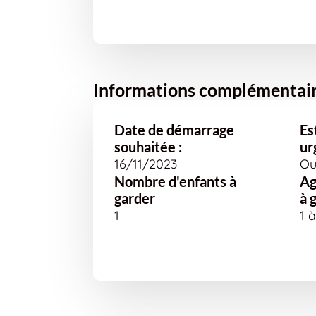
Informations complémentai
Date de démarrage
Es
souhaitée :
ur
16/11/2023
Ou
Nombre d'enfants à
Ag
garder
à 
1
1 