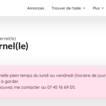
Annonces
Trouver de l'aide
Plus
rnel(le)
nel(le)
elle plein temps du lundi au vendredi (horaire de jour
e à garder.
ouvez me contacter au 07 45 16 69 05.