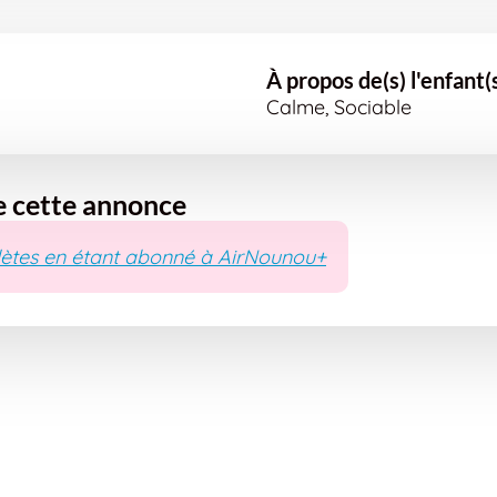
À propos de(s) l'enfant(
Calme, Sociable
e cette annonce
ètes en étant abonné à AirNounou+