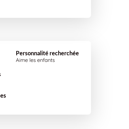
Personnalité recherchée
Aime les enfants
s
ées