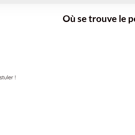
Où se trouve le p
tuler !