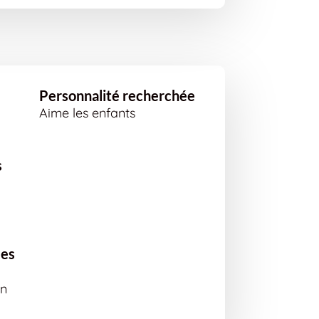
Personnalité recherchée
Aime les enfants
s
ées
en