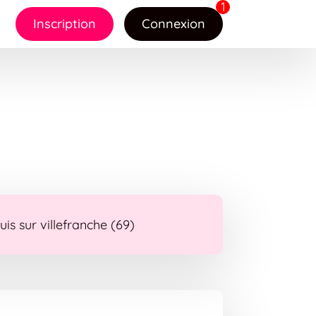
Inscription
Connexion
is sur villefranche (69)