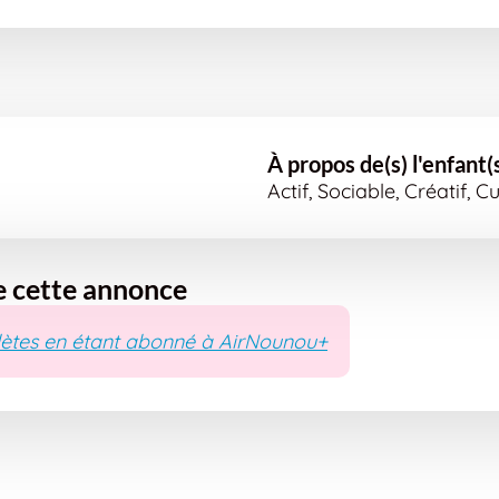
À propos de(s) l'enfant(
Actif, Sociable, Créatif,
e cette annonce
ètes en étant abonné à AirNounou+