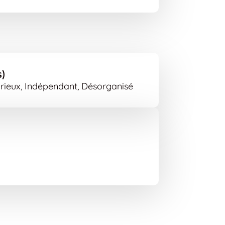
s)
 Curieux, Indépendant, Désorganisé