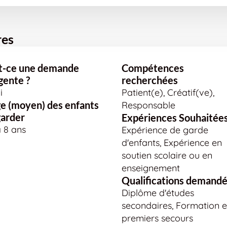
res
t-ce une demande
Compétences
gente ?
recherchées
i
Patient(e), Créatif(ve),
e (moyen) des enfants
Responsable
garder
Expériences Souhaitée
à 8 ans
Expérience de garde
d'enfants, Expérience en
soutien scolaire ou en
enseignement
Qualifications demand
Diplôme d'études
secondaires, Formation 
premiers secours