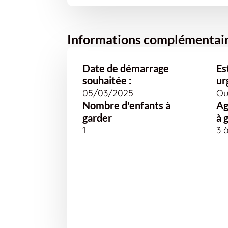
Informations complémentai
Date de démarrage
Es
souhaitée :
ur
05/03/2025
Ou
Nombre d'enfants à
Ag
garder
à 
1
3 