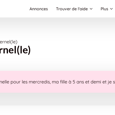
Annonces
Trouver de l'aide
Plus
rnel(le)
nel(le)
lle pour les mercredis, ma fille à 5 ans et demi et je su