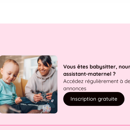
Vous êtes babysitter, nou
assistant-maternel ?
Accédez régulièrement à d
annonces
Inscription gratuite