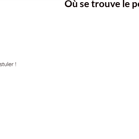
Où se trouve le p
tuler !