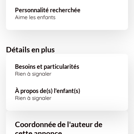
Personnalité recherchée
Aime les enfants
Détails en plus
Besoins et particularités
Rien à signaler
À propos de(s) l'enfant(s)
Rien à signaler
Coordonnée de l'auteur de
cette annonce