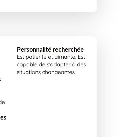
Personnalité recherchée
Est patiente et aimante, Est
capable de s'adapter à des
situations changeantes
s
de
ées