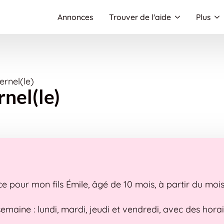
Annonces
Trouver de l'aide
Plus
rnel(le)
nel(le)
ce pour mon fils Émile, âgé de 10 mois, à partir du mo
r semaine : lundi, mardi, jeudi et vendredi, avec des ho