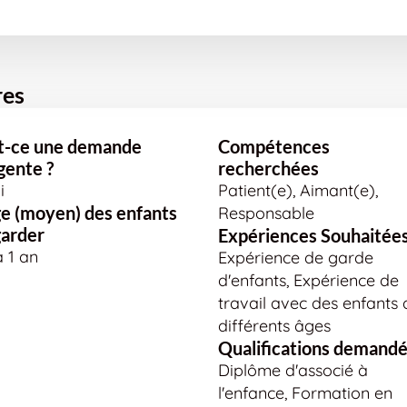
res
t-ce une demande
Compétences
gente ?
recherchées
i
Patient(e), Aimant(e),
e (moyen) des enfants
Responsable
garder
Expériences Souhaitée
à 1 an
Expérience de garde
d'enfants, Expérience de
travail avec des enfants 
différents âges
Qualifications demand
Diplôme d'associé à
l'enfance, Formation en