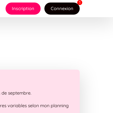
Inscription
Connexion
is de septembre.
raires variables selon mon planning