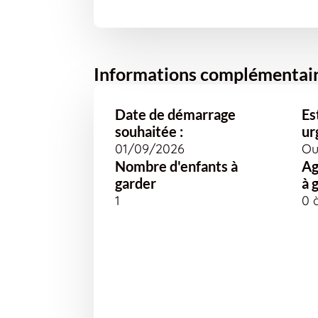
Informations complémentai
Date de démarrage
Es
souhaitée :
ur
01/09/2026
Ou
Nombre d'enfants à
Ag
garder
à 
1
0 