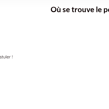
Où se trouve le p
tuler !