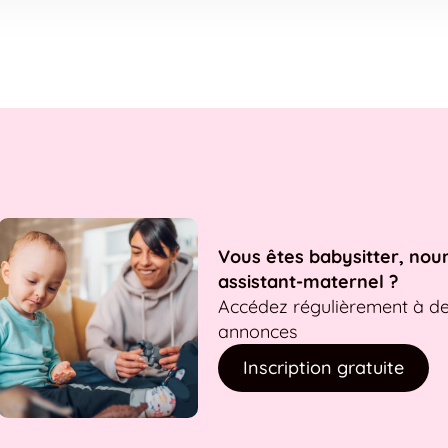
Vous êtes babysitter, nou
assistant-maternel ?
Accédez régulièrement à d
annonces
Inscription gratuite