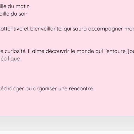
ille du matin
ille du soir
attentive et bienveillante, qui saura accompagner mo
 curiosité. Il aime découvrir le monde qui l’entoure, joue
écifique.
 échanger ou organiser une rencontre.